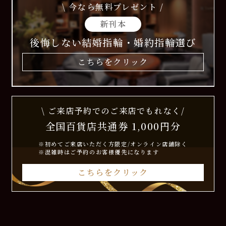
\ 今なら無料プレゼント /
新刊本
後悔しない結婚指輪・婚約指輪選び
こちらをクリック
\ ご来店予約でのご来店でもれなく/
全国百貨店共通券 1,000円分
※初めてご来店いただく方限定/オンライン店舗除く
※混雑時はご予約のお客様優先になります
こちらをクリック