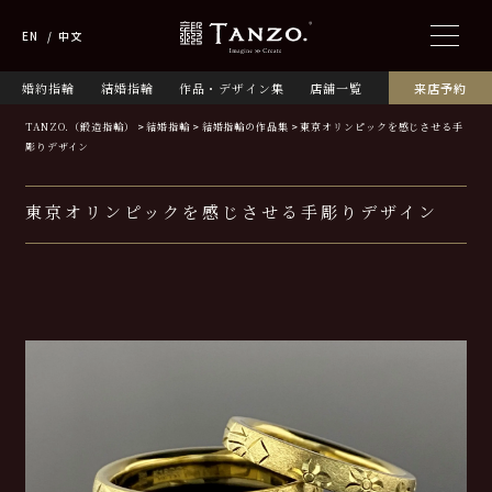
EN
中文
婚約指輪
結婚指輪
作品・デザイン集
店舗一覧
来店予約
TANZO.（鍛造指輪）
結婚指輪
結婚指輪の作品集
東京オリンピックを感じさせる手
彫りデザイン
東京オリンピックを感じさせる手彫りデザイン