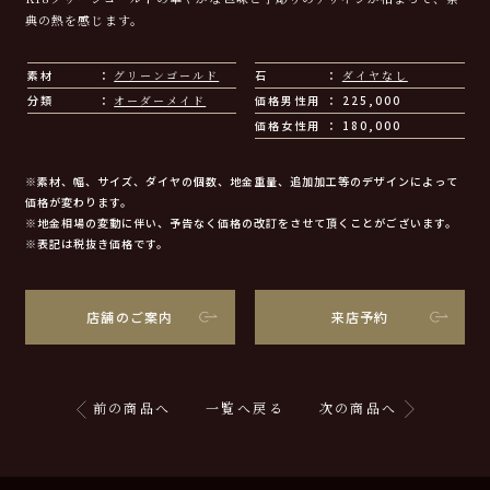
典の熱を感じます。
素材
グリーンゴールド
石
ダイヤなし
分類
オーダーメイド
価格男性用
225,000
価格女性用
180,000
※素材、幅、サイズ、ダイヤの個数、地金重量、追加加工等のデザインによって
価格が変わります。
※地金相場の変動に伴い、予告なく価格の改訂をさせて頂くことがございます。
※表記は税抜き価格です。
店舗のご案内
来店予約
前の商品へ
一覧へ戻る
次の商品へ