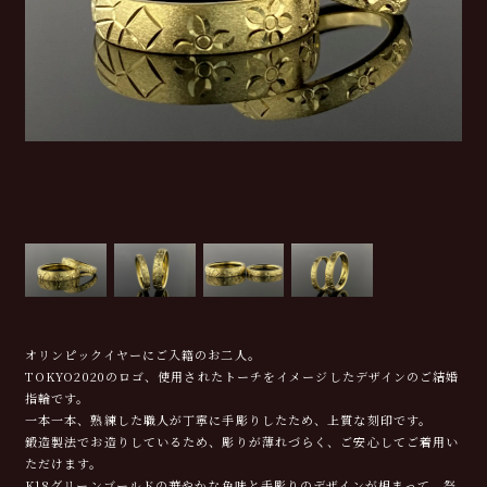
オリンピックイヤーにご入籍のお二人。
TOKYO2020のロゴ、使用されたトーチをイメージしたデザインのご結婚
指輪です。
一本一本、熟練した職人が丁寧に手彫りしたため、上質な刻印です。
鍛造製法でお造りしているため、彫りが薄れづらく、ご安心してご着用い
ただけます。
K18グリーンゴールドの華やかな色味と手彫りのデザインが相まって、祭