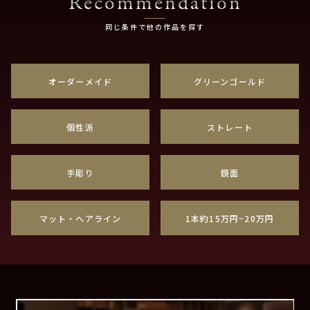
Recommendation
同じ条件で他の作品を探す
オーダーメイド
グリーンゴールド
個性派
ストレート
手彫り
鏡面
マット・ヘアライン
1本約15万円~20万円