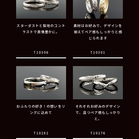
スターダストと梨地のコント
素材はお好みで、デザインを
ラストで表情豊かに。
揃えてペア感もしっかりと感
じられます
T10306
T10301
おふたりの好き！の想いをリ
それぞれお好みのデザイン
ングに込めて
で、且つペア感もしっかり
と。
T10282
T10276