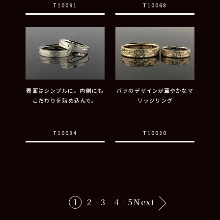
T10091
T10068
表面はシンプルに。内側にも
バラのデザインが華やかなマ
こだわりを詰め込んで。
リッジリング
T10034
T10020
1
2
3
4
5
Next