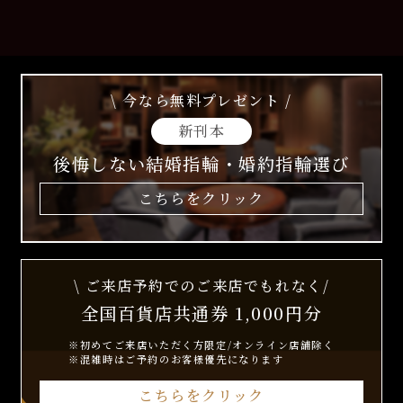
\ 今なら無料プレゼント /
新刊本
後悔しない結婚指輪・婚約指輪選び
こちらをクリック
\ ご来店予約でのご来店でもれなく/
全国百貨店共通券 1,000円分
※初めてご来店いただく方限定/オンライン店舗除く
※混雑時はご予約のお客様優先になります
こちらをクリック