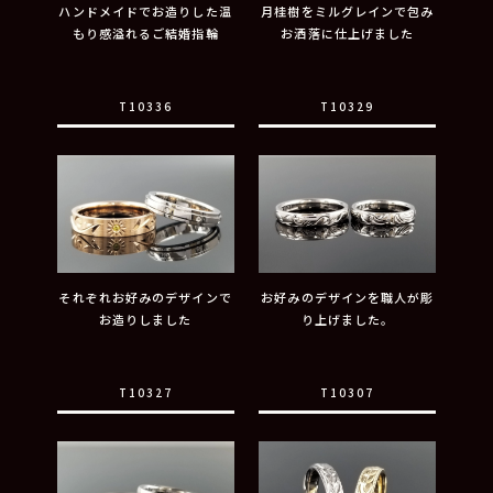
ハンドメイドでお造りした温
月桂樹をミルグレインで包み
もり感溢れるご結婚指輪
お洒落に仕上げました
T10336
T10329
それぞれお好みのデザインで
お好みのデザインを職人が彫
お造りしました
り上げました。
T10327
T10307