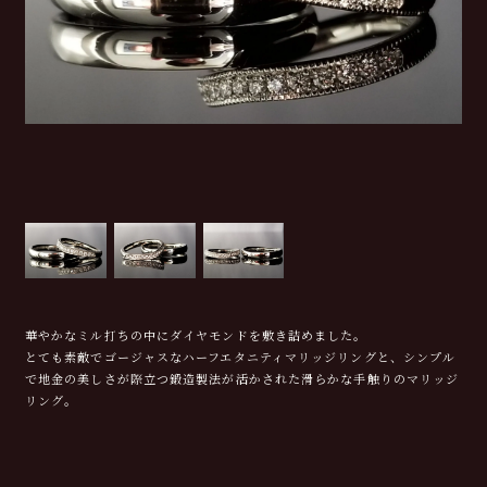
華やかなミル打ちの中にダイヤモンドを敷き詰めました。
とても素敵でゴージャスなハーフエタニティマリッジリングと、シンプル
で地金の美しさが際立つ鍛造製法が活かされた滑らかな手触りのマリッジ
リング。