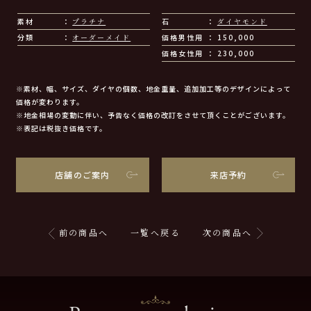
素材
プラチナ
石
ダイヤモンド
分類
オーダーメイド
価格男性用
150,000
価格女性用
230,000
※素材、幅、サイズ、ダイヤの個数、地金重量、追加加工等のデザインによって
価格が変わります。
※地金相場の変動に伴い、予告なく価格の改訂をさせて頂くことがございます。
※表記は税抜き価格です。
店舗のご案内
来店予約
前の商品へ
一覧へ戻る
次の商品へ