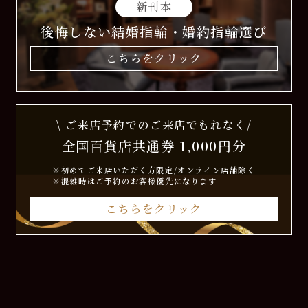
新刊本
後悔しない結婚指輪・婚約指輪選び
こちらをクリック
\ ご来店予約でのご来店でもれなく/
全国百貨店共通券 1,000円分
※初めてご来店いただく方限定/オンライン店舗除く
※混雑時はご予約のお客様優先になります
こちらをクリック