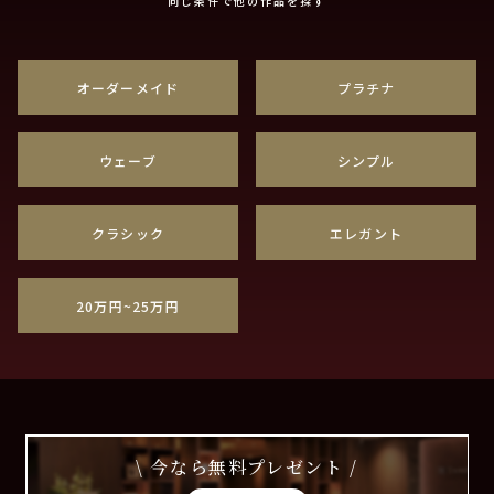
同じ条件で他の作品を探す
オーダーメイド
プラチナ
ウェーブ
シンプル
クラシック
エレガント
20万円~25万円
\ 今なら無料プレゼント /