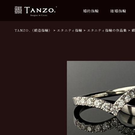
婚約指輪
結婚指輪
TANZO.（鍛造指輪）
エタニティ指輪
エタニティ指輪の作品集