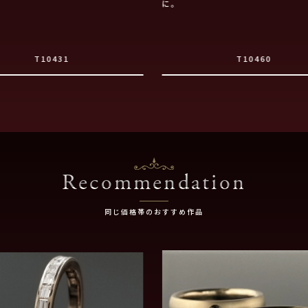
に。
T10431
T10460
Recommendation
同じ価格帯のおすすめ作品