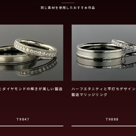
同じ素材を使用したおすすめ作品
とダイヤモンドの輝きが美しい鍛造
ハーフエタニティと平打ちデザイン
鍛造マリッジリング
T9847
T9888