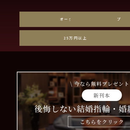
オーダーメイド
プラ
25万円以上
\ 今なら無料プレゼント 
新刊本
後悔しない結婚指輪・婚
こちらをクリック