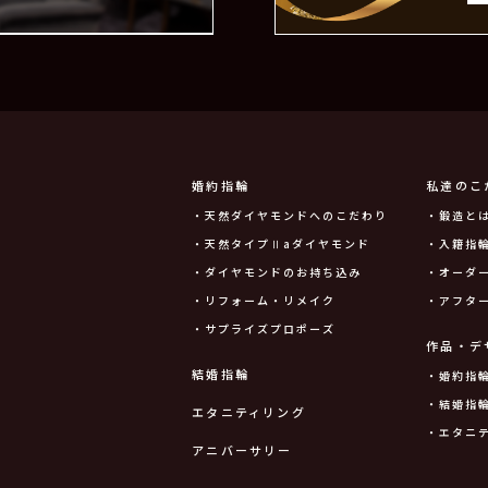
婚約指輪
私達のこ
・天然ダイヤモンドへのこだわり
・鍛造と
・天然タイプⅡaダイヤモンド
・入籍指輪
・ダイヤモンドのお持ち込み
・オーダ
・リフォーム・リメイク
・アフタ
・サプライズプロポーズ
作品・デ
結婚指輪
・婚約指
・結婚指
エタニティリング
・エタニ
アニバーサリー