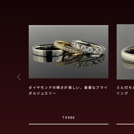
で、光の輝
ダイヤモンドの輝きが美しい、豪華なブライ
ミル打ち
ダルジュエリー
リング
T9986