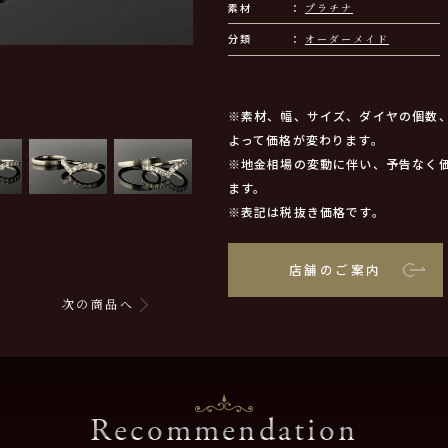
素材
プラチナ
分類
オーダーメイド
※素材、幅、サイズ、ダイヤの個数
よって価格が変わります。
※地金相場の変動に伴い、予告なく
ます。
※表記は税抜き価格です。
店舗のご案内
次の商品へ
Recommendation