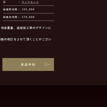
石
ダイヤモンド
価格男性用
155,000
価格女性用
370,000
、地金重量、追加加工等のデザインに
価格の改訂をさせて頂くことがござい
来店予約