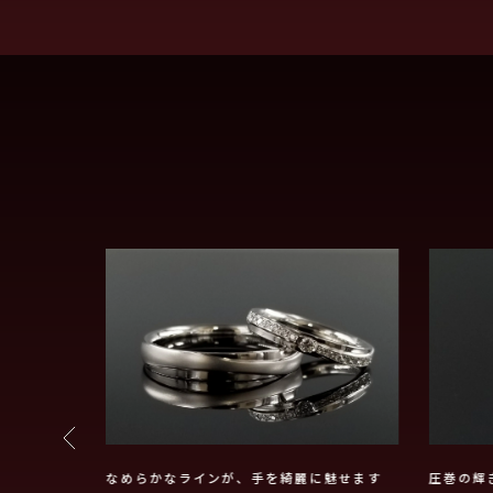
ハートエタニ
なめらかなラインが、手を綺麗に魅せます
圧巻の輝