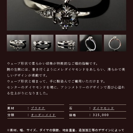
ウェーブ形状で柔らかい印象が特徴的なご婚約指輪です。
腕の左側には、巻き付くようにメレダイヤモンドをあしらい、滑らかで美
しいデザインが素敵です。
ウェーブ形状と相まって、手に馴染んでご着用いただけます。
センターのダイヤモンドを境に、アシンメトリーのデザインで遊び心溢れ
る仕上がりになりました。
素材
プラチナ
石
ダイヤモンド
分類
オーダーメイド
価格
325,000
※素材、幅、サイズ、ダイヤの個数、地金重量、追加加工等のデザインによって