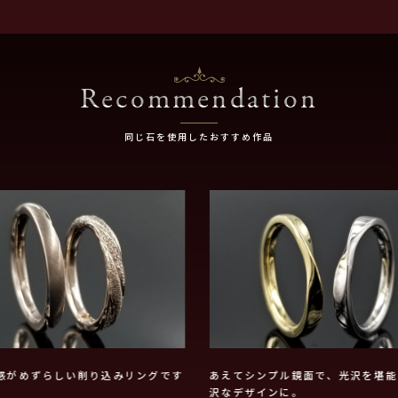
Recommendation
同じ石を使用したおすすめ作品
感がめずらしい削り込みリングです
あえてシンプル鏡面で、光沢を堪能
沢なデザインに。