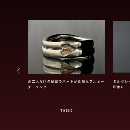
クールな印象
お二人だけの秘密のハートが素敵なフルオー
ミルグレ
ダーリング
印象に
T9830