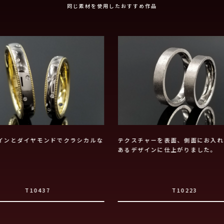
同じ素材を使用したおすすめ作品
インとダイヤモンドでクラシカルな
テクスチャーを表面、側面にお入れ
あるデザインに仕上がりました。
T10437
T10223