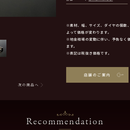
※素材、幅、サイズ、ダイヤの個数
よって価格が変わります。
※地金相場の変動に伴い、予告なく
ます。
※表記は税抜き価格です。
店舗のご案内
次の商品へ
Recommendation