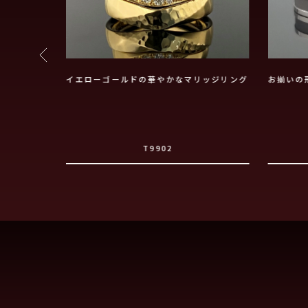
鍛造フルオー
イエローゴールドの華やかなマリッジリング
お揃いの
T9902