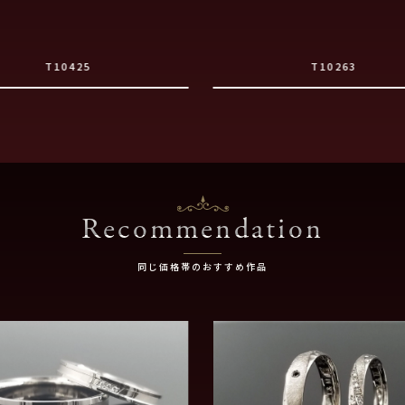
T10425
T10263
Recommendation
同じ価格帯のおすすめ作品