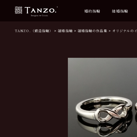
婚約指輪
結婚指輪
TANZO.（鍛造指輪）
結婚指輪
結婚指輪の作品集
オリジナルの