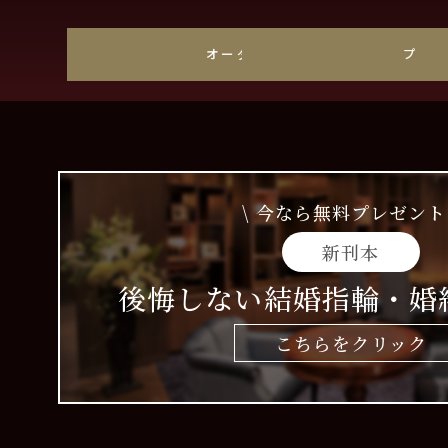
オーダーメイド
プラ
\ 今なら無料プレゼント 
新刊本
後悔しない結婚指輪・婚
こちらをクリック