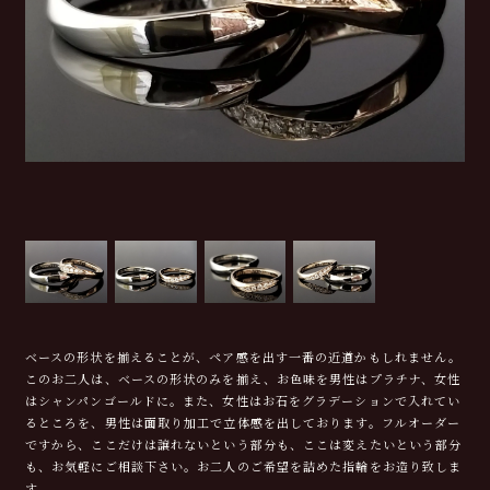
ベースの形状を揃えることが、ペア感を出す一番の近道かもしれません。
このお二人は、ベースの形状のみを揃え、お色味を男性はプラチナ、女性
はシャンパンゴールドに。また、女性はお石をグラデーションで入れてい
るところを、男性は面取り加工で立体感を出しております。フルオーダー
ですから、ここだけは譲れないという部分も、ここは変えたいという部分
も、お気軽にご相談下さい。お二人のご希望を詰めた指輪をお造り致しま
す。