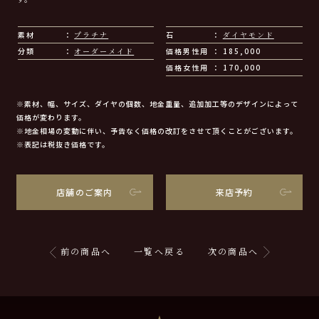
素材
プラチナ
石
ダイヤモンド
分類
オーダーメイド
価格男性用
185,000
価格女性用
170,000
※素材、幅、サイズ、ダイヤの個数、地金重量、追加加工等のデザインによって
価格が変わります。
※地金相場の変動に伴い、予告なく価格の改訂をさせて頂くことがございます。
※表記は税抜き価格です。
店舗のご案内
来店予約
前の商品へ
一覧へ戻る
次の商品へ