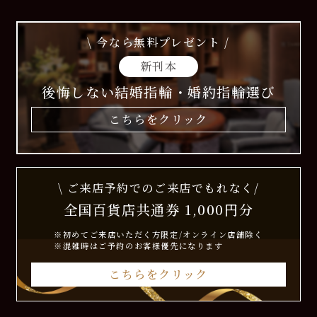
\ 今なら無料プレゼント /
新刊本
後悔しない結婚指輪・婚約指輪選び
こちらをクリック
\ ご来店予約でのご来店でもれなく/
全国百貨店共通券 1,000円分
※初めてご来店いただく方限定/オンライン店舗除く
※混雑時はご予約のお客様優先になります
こちらをクリック