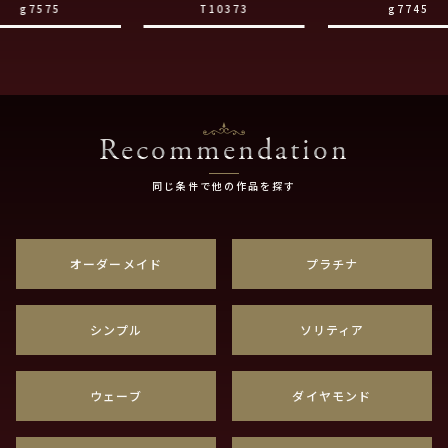
g7575
T10373
g7745
Recommendation
同じ条件で他の作品を探す
オーダーメイド
プラチナ
シンプル
ソリティア
ウェーブ
ダイヤモンド