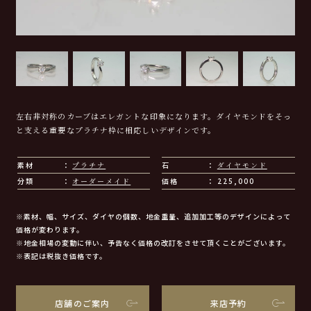
左右非対称のカーブはエレガントな印象になります。ダイヤモンドをそっ
と支える重要なプラチナ枠に相応しいデザインです。
素材
プラチナ
石
ダイヤモンド
分類
オーダーメイド
価格
225,000
※素材、幅、サイズ、ダイヤの個数、地金重量、追加加工等のデザインによって
価格が変わります。
※地金相場の変動に伴い、予告なく価格の改訂をさせて頂くことがございます。
※表記は税抜き価格です。
店舗のご案内
来店予約