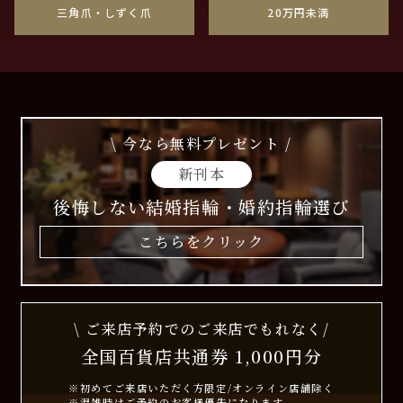
三角爪・しずく爪
20万円未満
\ 今なら無料プレゼント /
新刊本
後悔しない結婚指輪・婚約指輪選び
こちらをクリック
\ ご来店予約でのご来店でもれなく/
全国百貨店共通券 1,000円分
※初めてご来店いただく方限定/オンライン店舗除く
※混雑時はご予約のお客様優先になります