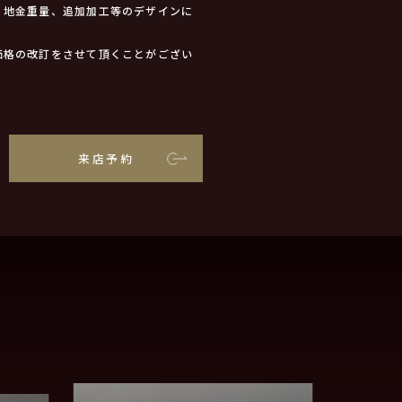
、地金重量、追加加工等のデザインに
価格の改訂をさせて頂くことがござい
来店予約