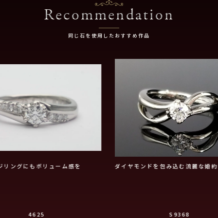
Recommendation
同じ石を使用したおすすめ作品
ジリングにもボリューム感を
ダイヤモンドを包み込む流麗な婚約
4625
S9368