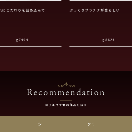
爪にこだわりを詰め込んで
ぷっくりプラチナが愛らしい
g7494
g8624
Recommendation
同じ条件で他の作品を探す
チナ
シンプル
クラシック