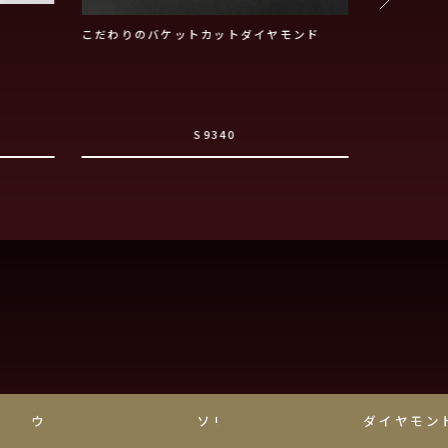
こだわりのバケットカットダイヤモンド
低めのシャ
約指輪
S9340
ウェーブ
ソリティア
ダイヤモン