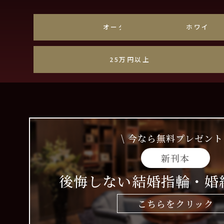
オーダーメイド
ホワイト
25万円以上
\ 今なら無料プレゼント 
新刊本
後悔しない結婚指輪・婚
こちらをクリック