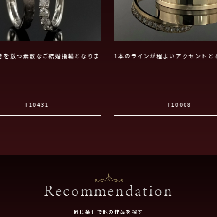
きを放つ素敵なご結婚指輪となりま
1本のラインが程よいアクセントと
T10431
T10008
Recommendation
同じ条件で他の作品を探す