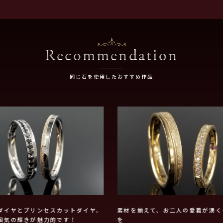
Recommendation
同じ石を使用したおすすめ作品
ダイヤとプリンセスカットダイヤ、
素材を揃えて、お二人の愛着が湧く
囲気の輝きが魅力的です！
を