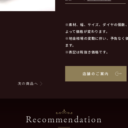
※素材、幅、サイズ、ダイヤの個数
よって価格が変わります。
※地金相場の変動に伴い、予告なく
ます。
※表記は税抜き価格です。
店舗のご案内
次の商品へ
Recommendation