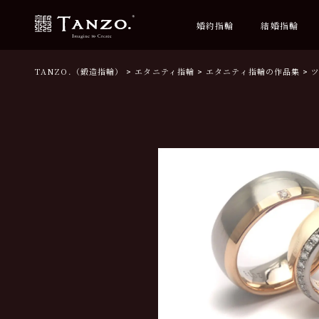
婚約指輪
結婚指輪
TANZO.（鍛造指輪）
エタニティ指輪
エタニティ指輪の作品集