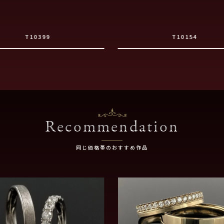
T10399
T10154
Recommendation
同じ価格帯のおすすめ作品