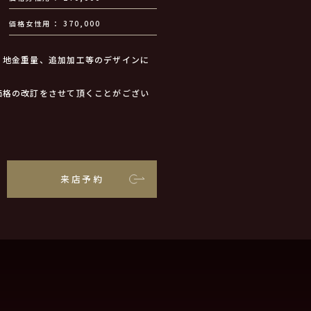
価格女性用
370,000
、地金重量、追加加工等のデザインに
価格の改訂をさせて頂くことがござい
来店予約