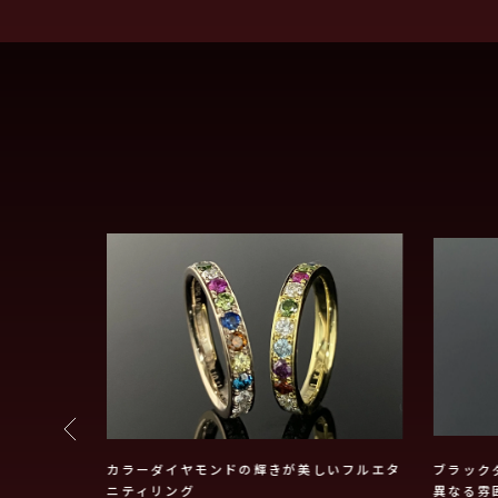
O.リング
カラーダイヤモンドの輝きが美しいフルエタ
ブラック
ニティリング
異なる雰