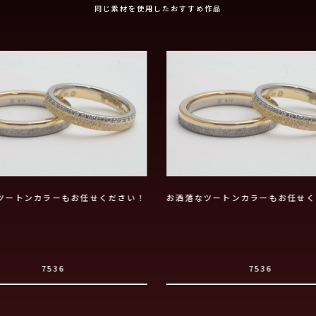
同じ素材を使用したおすすめ作品
ツートンカラーもお任せください！
お洒落なツートンカラーもお任せく
7536
7536