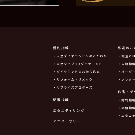
婚約指輪
私達のこ
・天然ダイヤモンドへのこだわり
・鍛造と
・天然タイプⅡaダイヤモンド
・入籍指輪
・ダイヤモンドのお持ち込み
・オーダ
・リフォーム・リメイク
・アフタ
・サプライズプロポーズ
作品・デ
結婚指輪
・婚約指
・結婚指
エタニティリング
・エタニ
アニバーサリー