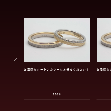
せください！
お洒落なツートンカラーもお任せください！
お洒落な
7536