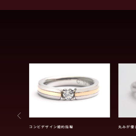
コンビデザイン婚約指輪
丸みが優