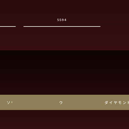
5594
ソリティア
ウェーブ
ダイヤモン