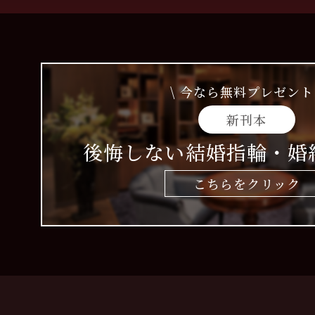
\ 今なら無料プレゼント 
新刊本
後悔しない結婚指輪・婚
こちらをクリック