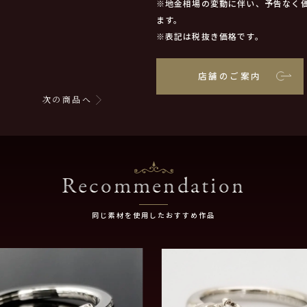
※地金相場の変動に伴い、予告なく
ます。
※表記は税抜き価格です。
店舗のご案内
次の商品へ
Recommendation
同じ素材を使用したおすすめ作品