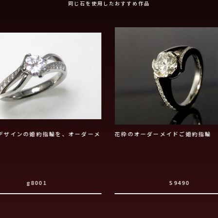
同じ石を使用したおすすめ作品
デザインの婚約指輪を、オーダーメ
花枠のオーダーメイドご婚約指輪
g8001
S9490