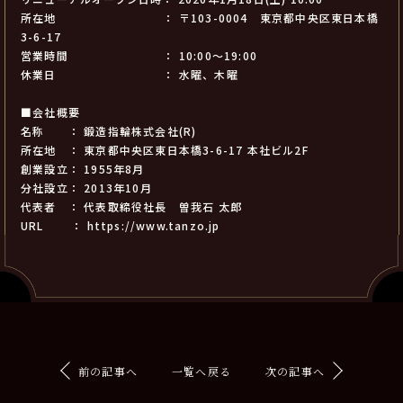
所在地 ： 〒103-0004 東京都中央区東日本橋
3-6-17
営業時間 ： 10:00～19:00
休業日 ： 水曜、木曜
■会社概要
名称 ： 鍛造指輪株式会社(R)
所在地 ： 東京都中央区東日本橋3-6-17 本社ビル2F
創業設立： 1955年8月
分社設立： 2013年10月
代表者 ： 代表取締役社長 曽我石 太郎
URL ：
https://www.tanzo.jp
前の記事へ
一覧へ戻る
次の記事へ