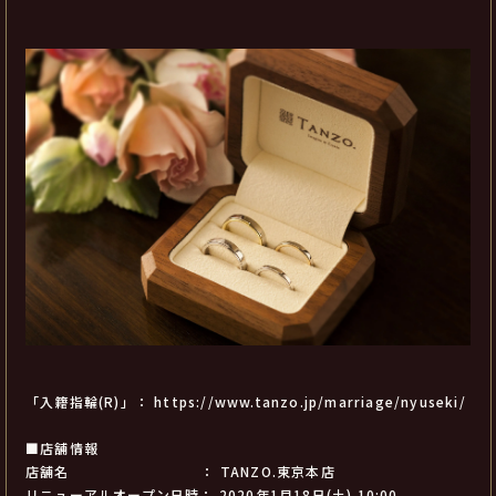
「入籍指輪(R)」：
https://www.tanzo.jp/marriage/nyuseki/
■店舗情報
店舗名 ： TANZO.東京本店
リニューアルオープン日時： 2020年1月18日(土) 10:00