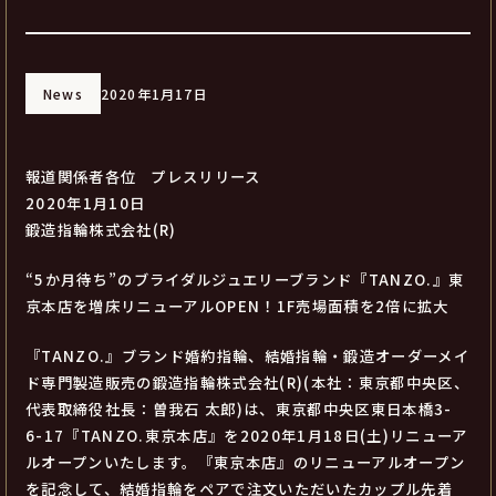
News
2020年1月17日
報道関係者各位 プレスリリース
2020年1月10日
鍛造指輪株式会社(R)
“5か月待ち”のブライダルジュエリーブランド『TANZO.』東
京本店を増床リニューアルOPEN！1F売場面積を2倍に拡大
『TANZO.』ブランド婚約指輪、結婚指輪・鍛造オーダーメイ
ド専門製造販売の鍛造指輪株式会社(R)(本社：東京都中央区、
代表取締役社長：曽我石 太郎)は、東京都中央区東日本橋3-
6-17『TANZO.東京本店』を2020年1月18日(土)リニューア
ルオープンいたします。『東京本店』のリニューアルオープン
を記念して、結婚指輪をペアで注文いただいたカップル先着