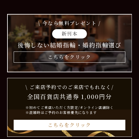
\ 今なら無料プレゼント /
新刊本
後悔しない結婚指輪・婚約指輪選び
こちらをクリック
\ ご来店予約でのご来店でもれなく/
全国百貨店共通券 1,000円分
※初めてご来店いただく方限定/オンライン店舗除く
※混雑時はご予約のお客様優先になります
こちらをクリック