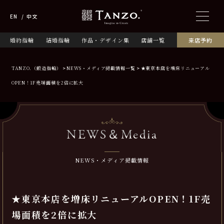
EN
中文
婚約指輪
結婚指輪
作品・デザイン集
店舗一覧
来店予約
TANZO.（鍛造指輪）
NEWS・メディア掲載情報一覧
★東京本店を増床リニューアル
OPEN！1F売場面積を2倍に拡大
NEWS＆Media
NEWS・メディア掲載情報
★東京本店を増床リニューアルOPEN！1F売
場面積を2倍に拡大