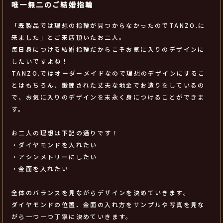
唯一無二のご結婚指輪
「既製品では理想の指輪が見つからなかったのでTANZO.に
来ました」とご来店頂いたお二人。
毎日身につける結婚指輪だからこそお気に入りのデザインに
したいですよね！
TANZO.ではオーダーメイドなので理想のデザインにするこ
とはもちろん、鍛錬された丈夫な地金でお造りをしているの
で、お気に入りのデザインを末永く身につけることができま
す。
お二人の理想は下記の通りです！
・ダイヤモンドを入れたい
・アシンメトリーにしたい
・金面を入れたい
全体のバランスを見ながらデザインを決めていきます。
ダイヤモンドの位置、金面の入れ方をサンプルや写真を見な
がら一つ一つ丁寧に決めていきます。