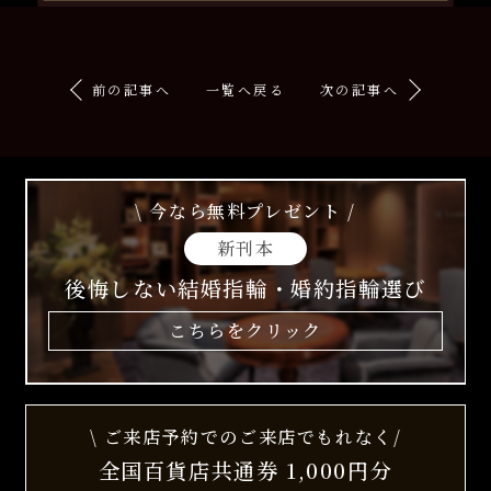
前の記事へ
一覧へ戻る
次の記事へ
\ 今なら無料プレゼント /
新刊本
後悔しない結婚指輪・婚約指輪選び
こちらをクリック
\ ご来店予約でのご来店でもれなく/
全国百貨店共通券 1,000円分