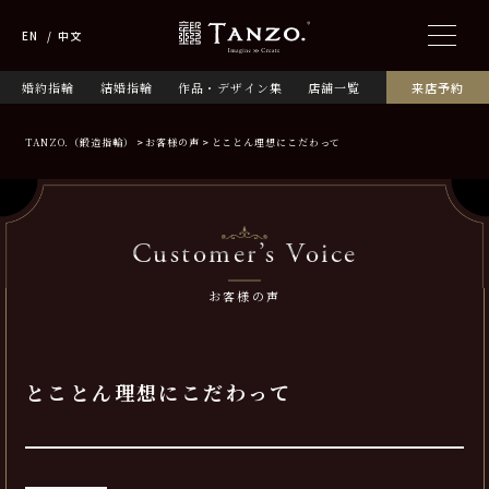
EN
中文
婚約指輪
結婚指輪
作品・デザイン集
店舗一覧
来店予約
TANZO.（鍛造指輪）
お客様の声
とことん理想にこだわって
Customer’s Voice
お客様の声
とことん理想にこだわって