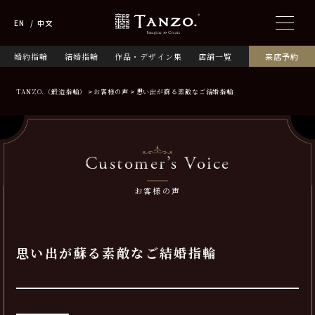
EN
中文
婚約指輪
結婚指輪
作品・デザイン集
店舗一覧
来店予約
TANZO.（鍛造指輪）
お客様の声
思い出が蘇る素敵なご結婚指輪
Customer’s Voice
お客様の声
思い出が蘇る素敵なご結婚指輪