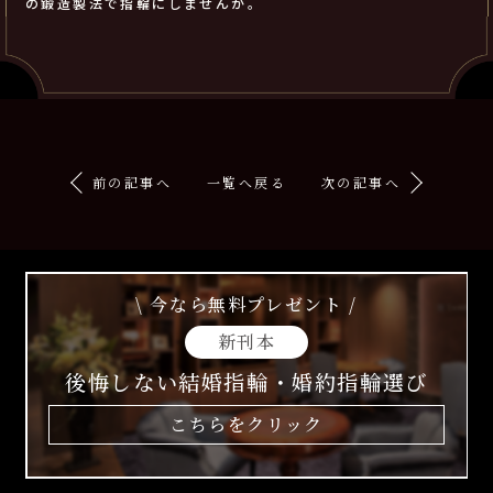
の鍛造製法で指輪にしませんか。
前の記事へ
一覧へ戻る
次の記事へ
\ 今なら無料プレゼント /
新刊本
後悔しない結婚指輪・婚約指輪選び
こちらをクリック