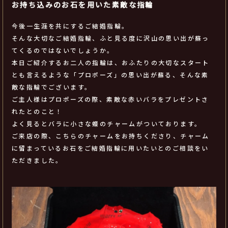
お持ち込みのお石を用いた素敵な指輪
今後一生涯を共にするご結婚指輪。
そんな大切なご結婚指輪、ふと見る度に沢山の思い出が蘇っ
てくるのではないでしょうか。
本日ご紹介するお二人の指輪は、おふたりの大切なスタート
とも言えるような「プロポーズ」の思い出が蘇る、そんな素
敵な指輪でございます。
ご主人様はプロポーズの際、素敵な赤いバラをプレゼントさ
れたとのこと！
よく見るとバラに小さな蝶のチャームがついております。
ご来店の際、こちらのチャームをお持ちくださり、チャーム
に留まっているお石をご結婚指輪に用いたいとのご相談をい
ただきました。