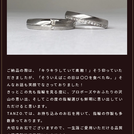
ご納品の際は、「キラキラしていて素敵！」そう仰っていた
だきましたが、「そういえばこの日は〇〇を食べたね。」そ
んなお話も笑顔でなさっておりました！
きっとこの先も指輪を見る度に、プロポーズやおふたりの沢
山の思い出、そしてこの度の指輪選びも鮮明に思い出してい
ただけると思います。
TANZO.では、お持ち込みのお石を用いて、指輪の作製も多
数承っております。
大切なお石でございますので、一生涯ご愛用いただける品質