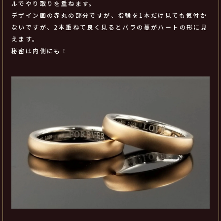
ルでやり取りを重ねます。
デザイン画の赤丸の部分ですが、指輪を1本だけ見ても気付か
ないですが、2本重ねて良く見るとバラの蔓がハートの形に見
えます。
秘密は内側にも！