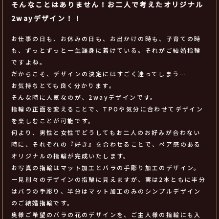
そんなことはありません！お二人で考えたオリジナル
2wayデザイン！！
お仕事の日も、お休みの日も、お出かけの時も、子育ての時
も、ずっとずっと一生涯身に着けている。それがご結婚指輪
ですよね。
だからこそ、デザインの決定にはすごく迷ってしまう…
お気持ちとても良く分かります。
そんな時に人気なのが、2wayデザインです。
指輪の正面を変えることで、TPOや気分に合わせてデザイン
を楽しむことが可能です。
何より、男性と女性でどうしてもお二人のお好みが合わない
時に、それぞれの『好き』を合わせることで、ペア感のある
オリジナルの指輪が完成いたします。
お写真の指輪はマット加工とバラの手彫り加工のデザイン。
一見別々のデザインの指輪に見えますが、実は2本ともに半分
はバラの手彫り、半分はマット加工のみのシンプルデザイン
のご結婚指輪です。
奥様ご希望のバラの花のデザインを、ご主人様の指輪にも入