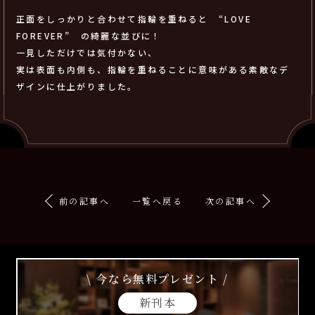
正面をしっかりと合わせて指輪を重ねると “LOVE
FOREVER” の綺麗な並びに！
一見しただけでは気付かない、
実は表面も内側も、指輪を重ねることに意味がある素敵なデ
ザインに仕上がりました。
前の記事へ
一覧へ戻る
次の記事へ
\ 今なら無料プレゼント /
新刊本