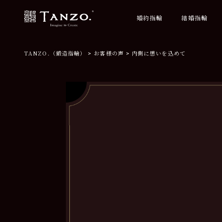
婚約指輪
結婚指輪
TANZO.（鍛造指輪）
お客様の声
内側に想いを込めて