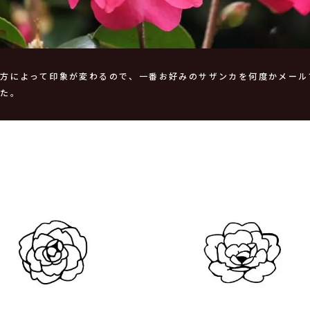
え方によって印象が変わるので、一番お好みのサザンカを何度かメール
した。