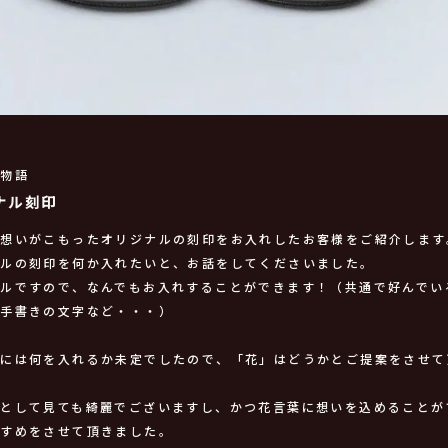
輪物語
ナル刻印
の想いがこもったオリジナルの刻印をお入れしたお客様をご紹介します
ナルの刻印を何か入れたいと、お話をしてくださいました。
ナルですので、なんでもお入れすることができます！（共通で好んでい
、手書きの文字など・・・）
時には何を入れるか未定でしたので、「花」はどうかとご提案をさせて
印として見ても綺麗でございますし、かつ花言葉に想いを込めることが
すすめをさせて頂きました。