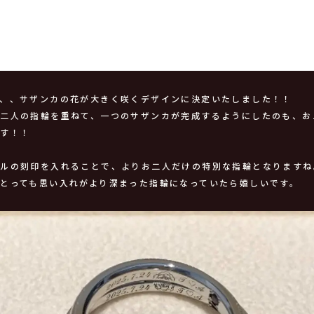
、、、サザンカの花が大きく咲くデザインに決定いたしました！！
お二人の指輪を重ねて、一つのサザンカが完成するようにしたのも、お
です！！
ナルの刻印を入れることで、よりお二人だけの特別な指輪となりますね
とっても思い入れがより深まった指輪になっていたら嬉しいです。