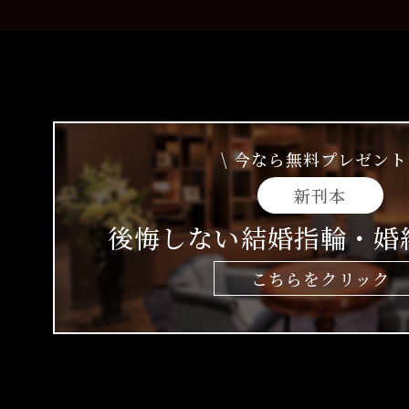
\ 今なら無料プレゼント 
新刊本
後悔しない結婚指輪・婚
こちらをクリック