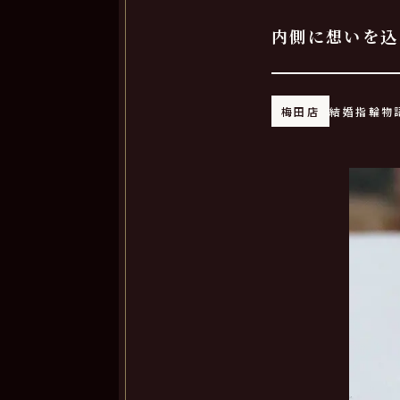
内側に想いを込
梅田店
結婚指輪物