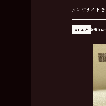
タンザナイトを
東京本店
結婚指輪