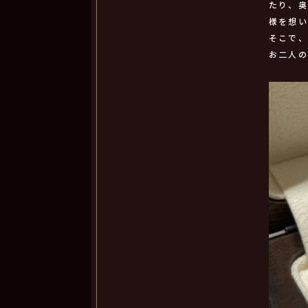
たり、
様を想い
そこで
お二人