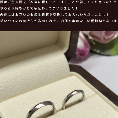
奥様はご主人様を「本当に優しいんです！」とお話してくださったりと
やるお気持ちがとても伝わってまいりました！
、内側にはお互いのお誕生日石を交換してお入れいただくことに！
の想いやりのお気持ちが込められた、内側も素敵なご結婚指輪となりま