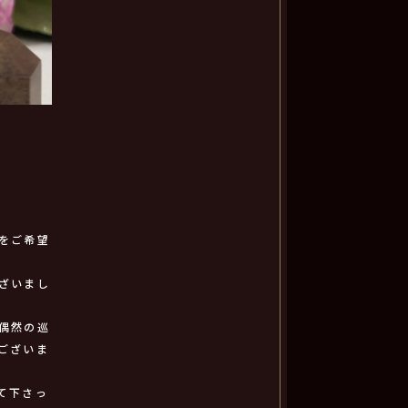
をご希望
ざいまし
偶然の巡
ございま
て下さっ