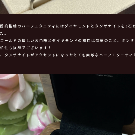
婚約指輪のハーフエタニティにはダイヤモンドとタンザナイトを3石
した。
ルゴールドの優しいお色味とダイヤモンドの相性は勿論のこと、タンザ
の相性も抜群でございます！
、タンザナイトがアクセントになったとても素敵なハーフエタニティ