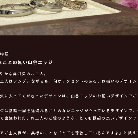
輪物語
ることの無い山谷エッジ
やかな雰囲気のお二人。
お二人はシンプルながらも、何かアクセントのある、お揃いのデザイン
と。
が気に入ってくださったデザインは、山谷エッジのお揃いデザインでご
ッジは指輪一周を途切れることのないエッジが立っているデザインで、
せで出逢われた、お二人のご縁のような、とても縁起の良いデザインで
でご主人様が、奥様のことを「とても尊敬しているんですよ」と教え