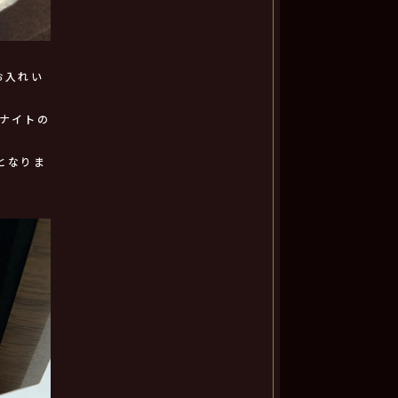
お入れい
ナイトの
となりま