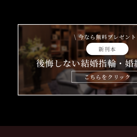
\ 今なら無料プレゼント 
新刊本
後悔しない結婚指輪・婚
こちらをクリック