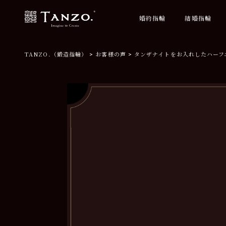
婚約指輪
結婚指輪
TANZO.（鍛造指輪）
お客様の声
タンザナイトをお入れしたハーフ