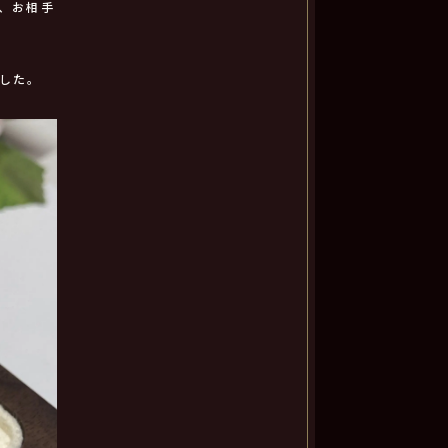
、お相手
した。