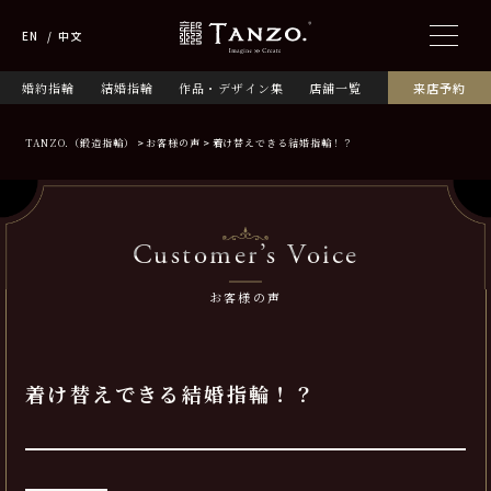
EN
中文
婚約指輪
結婚指輪
作品・デザイン集
店舗一覧
来店予約
TANZO.（鍛造指輪）
お客様の声
着け替えできる結婚指輪！？
Customer’s Voice
お客様の声
着け替えできる結婚指輪！？