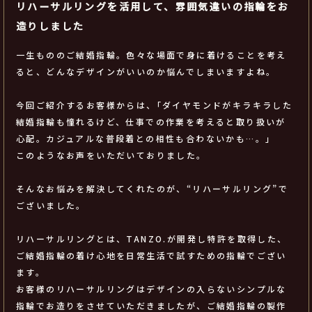
リハーサルリングを活用して、雰囲気違いの指輪をお
造りしました
一生もののご結婚指輪。色々な場面で身に着けることを考え
ると、どんなデザインがいいのか悩んでしまいますよね。
今回ご紹介するお客様からは、｢ダイヤモンドがキラキラした
結婚指輪も憧れるけど、仕事での作業を考えると取り扱いが
心配。カジュアルな普段着との相性も合わないかも…。｣
このようなお声をいただいておりました。
そんなお悩みを解決してくれたのが、“リハーサルリング”で
ございました。
リハーサルリングとは、TANZO.が開発し特許を取得した、
ご結婚指輪の着け心地を日常生活で試すための指輪でござい
ます。
お客様のリハーサルリングはデザインの入らないシンプルな
指輪でお造りをさせていただきましたが、ご結婚指輪の製作