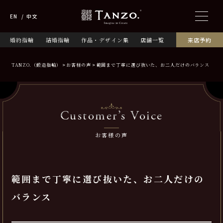
EN
中文
婚約指輪
結婚指輪
作品・デザイン集
店舗一覧
来店予約
TANZO.（鍛造指輪）
お客様の声
範囲まで丁寧に選び抜いた、お二人だけのバランス
Customer’s Voice
お客様の声
範囲まで丁寧に選び抜いた、お二人だけの
バランス