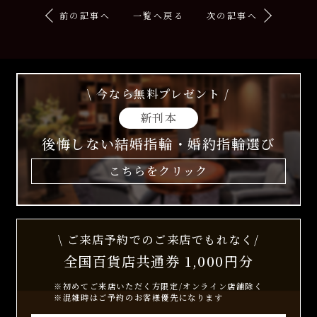
前の記事へ
一覧へ戻る
次の記事へ
\ 今なら無料プレゼント /
新刊本
後悔しない結婚指輪・婚約指輪選び
こちらをクリック
\ ご来店予約でのご来店でもれなく/
全国百貨店共通券 1,000円分
※初めてご来店いただく方限定/オンライン店舗除く
※混雑時はご予約のお客様優先になります