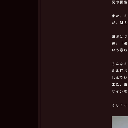
調や個性
また、
が、魅力
語源は
遠」「
いう意味
そんなミ
ミル打
しんでい
また、
ザインを
そして