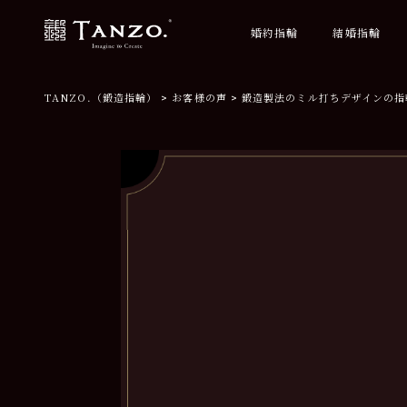
婚約指輪
結婚指輪
TANZO.（鍛造指輪）
お客様の声
鍛造製法のミル打ちデザインの指