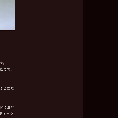
す。
たので、
ほどにな
ドに沿わ
ティーク