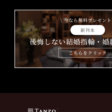
\ 今なら無料プレゼント 
新刊本
後悔しない結婚指輪・婚
こちらをクリック