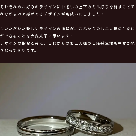
様それぞれのお好みのデザインにお揃いの上下のミル打ちを施すことで
いれながらペア感がでるデザインが完成いたしました！
直しいただいた新しいデザインの指輪が、これからのお二人様の生活に
事ができることを大変光栄に思います！
ちデザインの指輪と共に、これからのお二人様のご結婚生活も幸せが続
り願っております。