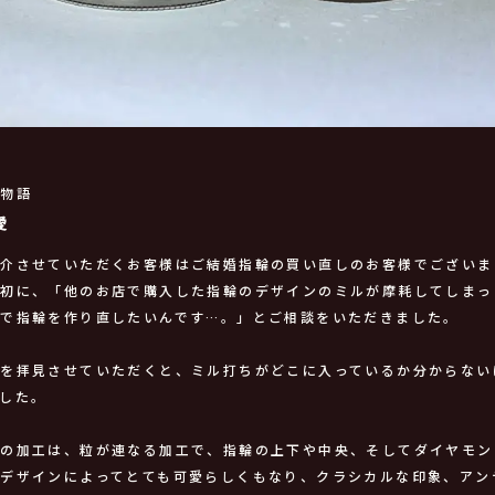
輪物語
愛
紹介させていただくお客様はご結婚指輪の買い直しのお客様でございま
当初に、「他のお店で購入した指輪のデザインのミルが摩耗してしまっ
法で指輪を作り直したいんです…。」とご相談をいただきました。
輪を拝見させていただくと、ミル打ちがどこに入っているか分からない
した。
ちの加工は、粒が連なる加工で、指輪の上下や中央、そしてダイヤモン
デザインによってとても可愛らしくもなり、クラシカルな印象、アン