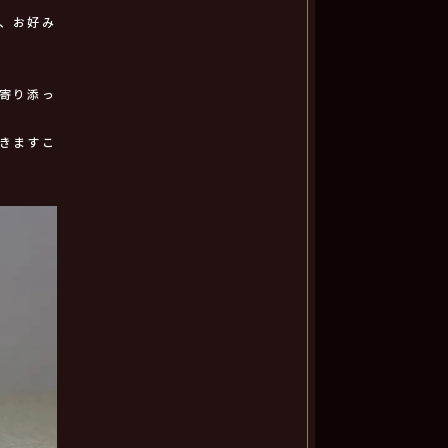
、お好み
寄り添っ
きますこ