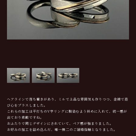
ヘアラインで落ち着きがあり、ミルで上品な雰囲気も作りつつ、金線で遊
び心をプラスしました。
これらの加工は平打ちのV字リングに馴染むよう斜めに入れて、統一感が
出ており素敵ですね。
おふたりで同じデザインにされていて、ペア感が強まりました。
お好みの加工を詰め込んだ、唯一無二のご結婚指輪となりました。