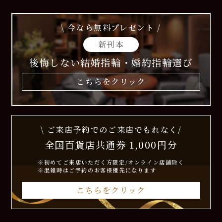
\ 今なら無料プレゼント /
新刊本
後悔しない結婚指輪・婚約指輪選び
こちらをクリック
\ ご来店予約でのご来店でもれなく/
全国百貨店共通券 1,000円分
※初めてご来店いただく方限定/オンライン店舗除く
※混雑時はご予約のお客様優先になります
こちらをクリック