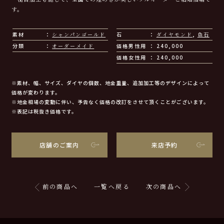
す。
素材
シャンパンゴールド
石
ダイヤモンド
,
色石
分類
オーダーメイド
価格男性用
240,000
価格女性用
240,000
※素材、幅、サイズ、ダイヤの個数、地金重量、追加加工等のデザインによって
価格が変わります。
※地金相場の変動に伴い、予告なく価格の改訂をさせて頂くことがございます。
※表記は税抜き価格です。
店舗のご案内
来店予約
前の商品へ
一覧へ戻る
次の商品へ