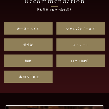
Recommendation
同じ条件で他の作品を探す
オーダーメイド
シャンパンゴールド
個性派
ストレート
鏡面
凹凸（槌目）
1本20万円以上