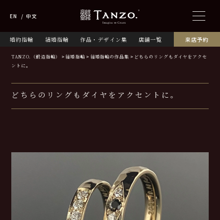
EN
中文
婚約指輪
結婚指輪
作品・デザイン集
店舗一覧
来店予約
TANZO.（鍛造指輪）
結婚指輪
結婚指輪の作品集
どちらのリングもダイヤをアクセ
ントに。
どちらのリングもダイヤをアクセントに。