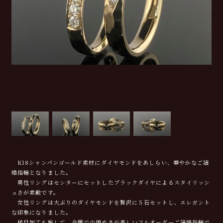
K18シャンパンゴールド素材にダイヤモンドをあしらい、華やかなご結
婚指輪となりました。
男性リングはセンターにセットしたブラックダイヤによるスタイリッシ
ュさが素敵です。
女性リングは大ぶりのダイヤモンドを贅沢に５石セットし、エレガント
な印象になりました。
槌目加工も施して、全面での煌めきが美しいフルオーダーご結婚指輪で