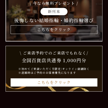
\ 今なら無料プレゼント /
新刊本
後悔しない結婚指輪・婚約指輪選び
こちらをクリック
\ ご来店予約でのご来店でもれなく/
全国百貨店共通券 1,000円分
※初めてご来店いただく方限定/オンライン店舗除く
※混雑時はご予約のお客様優先になります
こちらをクリック