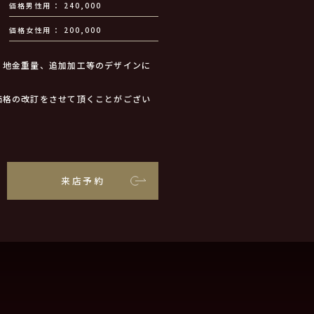
価格男性用
240,000
価格女性用
200,000
、地金重量、追加加工等のデザインに
価格の改訂をさせて頂くことがござい
来店予約