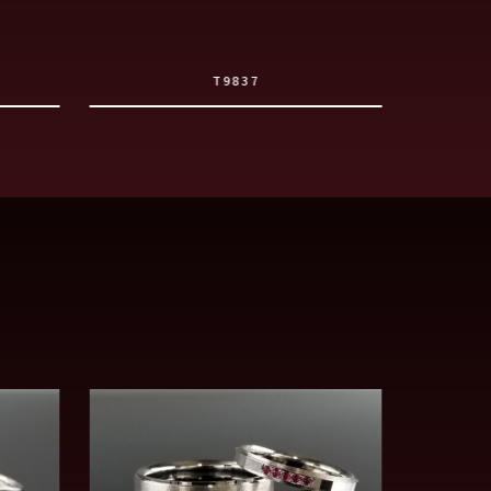
T9837