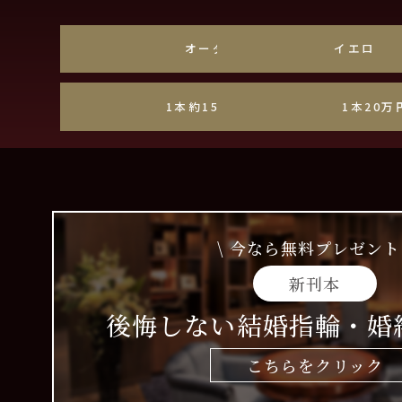
オーダーメイド
イエロー
1本約15万円~20万円
1本20万
\ 今なら無料プレゼント 
新刊本
後悔しない結婚指輪・婚
こちらをクリック