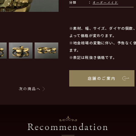
分類
オーダーメイド
※素材、幅、サイズ、ダイヤの個数
よって価格が変わります。
※地金相場の変動に伴い、予告なく
ます。
※表記は税抜き価格です。
店舗のご案内
次の商品へ
Recommendation