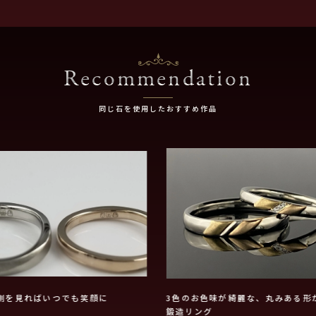
Recommendation
同じ石を使用したおすすめ作品
側を見ればいつでも笑顔に
3色のお色味が綺麗な、丸みある形
鍛造リング