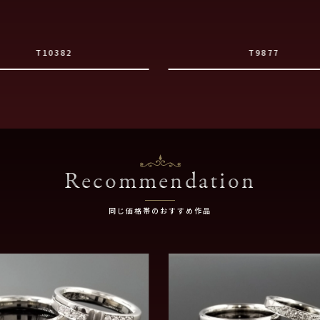
T10382
T9877
Recommendation
同じ価格帯のおすすめ作品