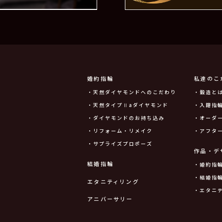
婚約指輪
私達のこ
・天然ダイヤモンドへのこだわり
・鍛造と
・天然タイプⅡaダイヤモンド
・入籍指輪
・ダイヤモンドのお持ち込み
・オーダ
・リフォーム・リメイク
・アフタ
・サプライズプロポーズ
作品・デ
結婚指輪
・婚約指
・結婚指
エタニティリング
・エタニ
アニバーサリー