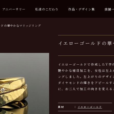
アニバーサリー
私達のこだわり
作品・デザイン集
店舗
ルドの華やかなマリッジリング
イエローゴールドの華
イエローゴールドで作成したV字
艶やかな槌目加工を、女性は左上
ングしました。左上がりのデザイ
ダイヤモンドの輝きをアピールす
に、お二人で加工の向きを変える
素材
イエローゴールド