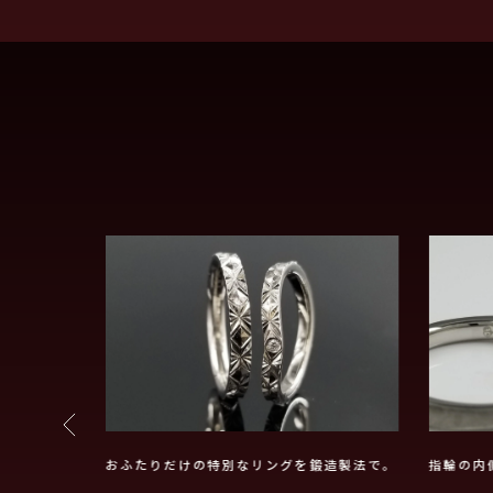
ーをお選び頂
おふたりだけの特別なリングを鍛造製法で。
指輪の内