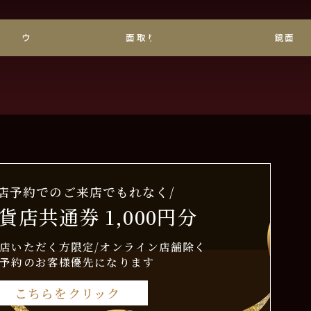
ウェーブ
面取り・えぐり
鏡面
来店予約でのご来店でもれなく/
貨店共通券 1,000円分
店いただく方限定/オンライン店舗除く
予約のお客様優先になります
こちらをクリック