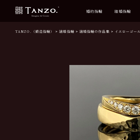
婚約指輪
結婚指輪
TANZO.（鍛造指輪）
結婚指輪
結婚指輪の作品集
イエローゴー