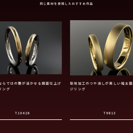
同じ素材を使用したおすすめ作品
ならではの艶が活かせる鏡面仕上げ
梨地加工のつや消しが美しい幅太鍛
リング
ジリング
T10428
T9813