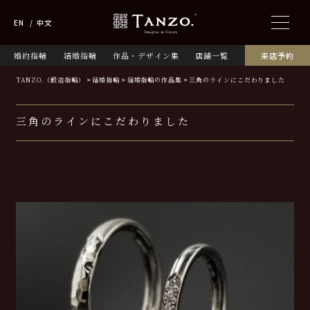
EN
中文
婚約指輪
結婚指輪
作品・デザイン集
店舗一覧
来店予約
TANZO.（鍛造指輪）
結婚指輪
結婚指輪の作品集
三角のラインにこだわりました
三角のラインにこだわりました