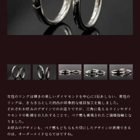
女性のリングは輝きの美しいダイヤモンドを中心に3石あしらい、男性の
リングは、きらきらとした凹凸が印象的な槌目加工を施しました。
それぞれお好みのデザインでのお造りですが、三角に見えるラインやダイ
ヤモンドの彫線をお入れすることで、ペア感も重視されたご結婚指輪とな
りました。
お好みのデザインも、ペア感もどちらも大切にしたデザインが表現できる
のは、オーダーメイドならではですね。