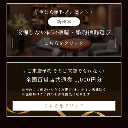
\ 今なら無料プレゼント /
新刊本
後悔しない結婚指輪・婚約指輪選び
こちらをクリック
\ ご来店予約でのご来店でもれなく/
全国百貨店共通券 1,000円分
※初めてご来店いただく方限定/オンライン店舗除く
※混雑時はご予約のお客様優先になります
こちらをクリック