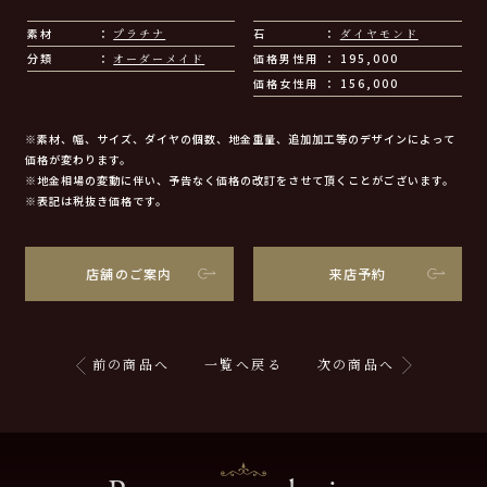
素材
プラチナ
石
ダイヤモンド
分類
オーダーメイド
価格男性用
195,000
価格女性用
156,000
※素材、幅、サイズ、ダイヤの個数、地金重量、追加加工等のデザインによって
価格が変わります。
※地金相場の変動に伴い、予告なく価格の改訂をさせて頂くことがございます。
※表記は税抜き価格です。
店舗のご案内
来店予約
前の商品へ
一覧へ戻る
次の商品へ