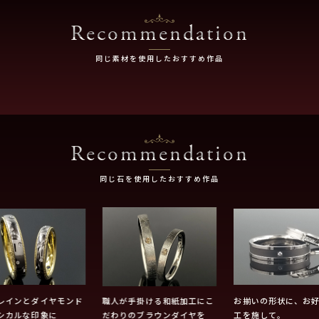
Recommendation
同じ素材を使用したおすすめ作品
Recommendation
同じ石を使用したおすすめ作品
レインとダイヤモンド
職人が手掛ける和紙加工にこ
お揃いの形状に、お
シカルな印象に
だわりのブラウンダイヤを
工を施して。