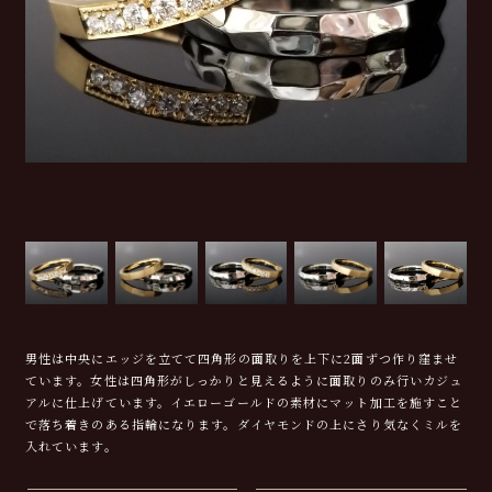
男性は中央にエッジを立てて四角形の面取りを上下に2面ずつ作り窪ませ
ています。女性は四角形がしっかりと見えるように面取りのみ行いカジュ
アルに仕上げています。イエローゴールドの素材にマット加工を施すこと
で落ち着きのある指輪になります。ダイヤモンドの上にさり気なくミルを
入れています。