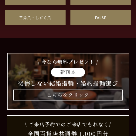
三角爪・しずく爪
FALSE
\ 今なら無料プレゼント /
新刊本
後悔しない結婚指輪・婚約指輪選び
こちらをクリック
\ ご来店予約でのご来店でもれなく/
全国百貨店共通券 1,000円分