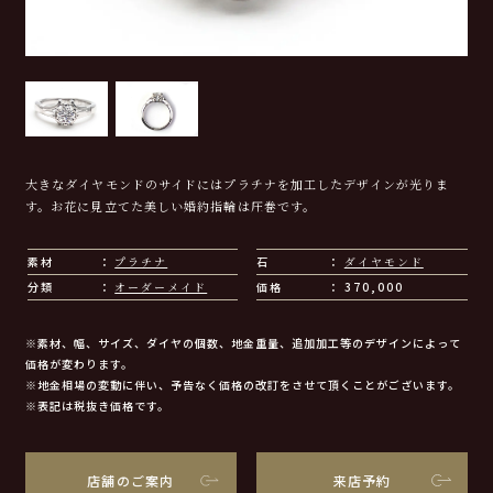
大きなダイヤモンドのサイドにはプラチナを加工したデザインが光りま
す。お花に見立てた美しい婚約指輪は圧巻です。
素材
プラチナ
石
ダイヤモンド
分類
オーダーメイド
価格
370,000
※素材、幅、サイズ、ダイヤの個数、地金重量、追加加工等のデザインによって
価格が変わります。
※地金相場の変動に伴い、予告なく価格の改訂をさせて頂くことがございます。
※表記は税抜き価格です。
店舗のご案内
来店予約