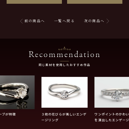
前の商品へ
一覧へ戻る
次の商品へ
Recommendation
同じ素材を使用したおすすめ作品
ーブが特徴
３枚の花びらが美しいエンゲ
ワンポイントのかわ
ージリング
を演出したエンゲー