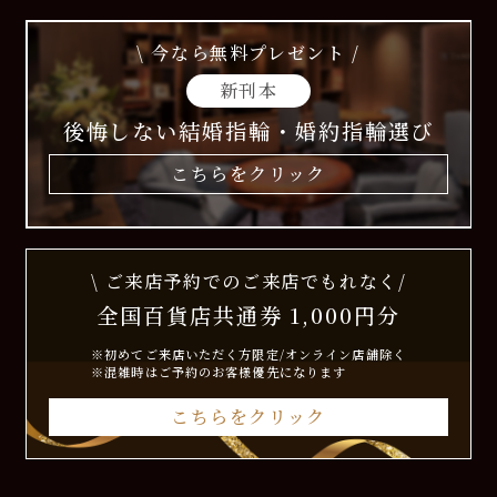
\ 今なら無料プレゼント /
新刊本
後悔しない結婚指輪・婚約指輪選び
こちらをクリック
\ ご来店予約でのご来店でもれなく/
全国百貨店共通券 1,000円分
※初めてご来店いただく方限定/オンライン店舗除く
※混雑時はご予約のお客様優先になります
こちらをクリック