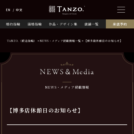
EN
中文
婚約指輪
結婚指輪
作品・デザイン集
店舗一覧
来店予約
TANZO.（鍛造指輪）
NEWS・メディア掲載情報一覧
【博多店休館日のお知らせ】
NEWS＆Media
NEWS・メディア掲載情報
【博多店休館日のお知らせ】