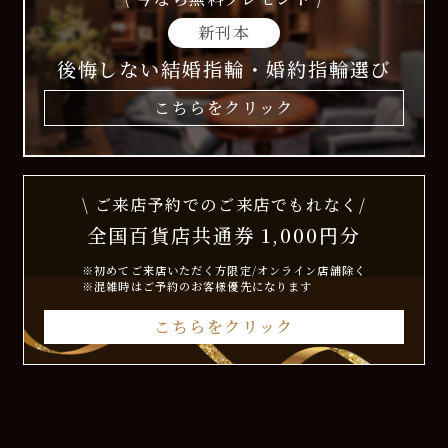
新刊本
後悔しない結婚指輪・婚約指輪選び
こちらをクリック
\ ご来店予約でのご来店でもれなく/
全国百貨店共通券 1,000円分
※初めてご来店いただく方限定/オンライン店舗除く
※混雑時はご予約のお客様優先になります
こちらをクリック