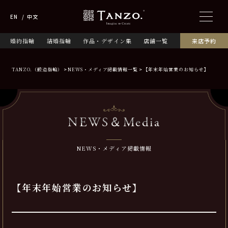
EN
中文
婚約指輪
結婚指輪
作品・デザイン集
店舗一覧
来店予約
TANZO.（鍛造指輪）
NEWS・メディア掲載情報一覧
【年末年始営業のお知らせ】
NEWS＆Media
NEWS・メディア掲載情報
【年末年始営業のお知らせ】