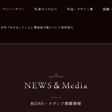
アニバーサリー
私達のこだわり
作品・デザイン集
店舗
ビ系列『めざましテレビ』感染症対策について取材協力
NEWS＆Media
NEWS・メディア掲載情報