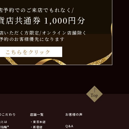
来店予約でのご来店でもれなく/
店共通券 1,000円分
店いただく方限定/オンライン店舗除く
予約のお客様優先になります
こちらをクリック
のこだわり
店舗一覧
お客様の声
造とは
・東京本店
Q&A
籍指輪®
・新宿店