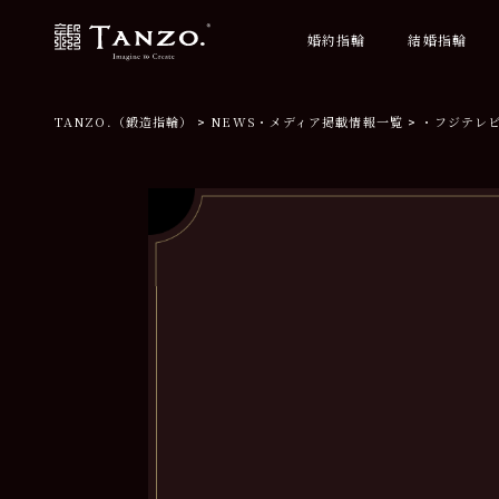
婚約指輪
結婚指輪
TANZO.（鍛造指輪）
NEWS・メディア掲載情報一覧
・フジテレ