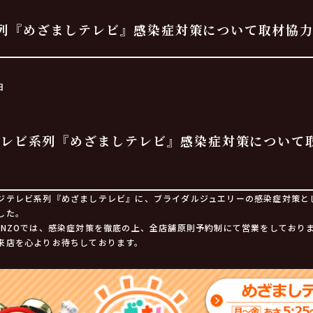
列『めざましテレビ』感染症対策について取材協
日
テレビ系列『めざましテレビ』感染症対策について
ジテレビ系列『めざましテレビ』に、ブライダルジュエリーの感染症対策と
した。
ANZOでは、感染症対策を徹底の上、全店舗原則予約制にて営業をしており
来店を心よりお待ちしております。