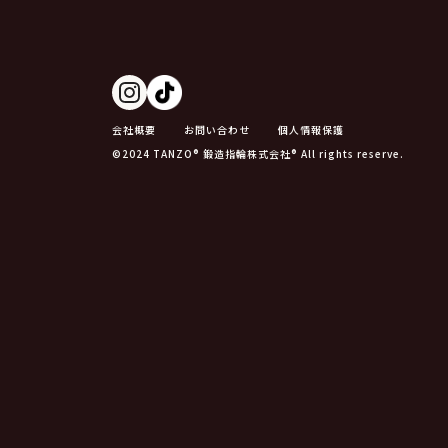
会社概要
お問い合わせ
個人情報保護
©2024 TANZO® 鍛造指輪株式会社® All rights reserve.