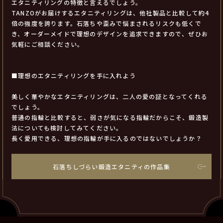
エタニティリングの特徴と言えるでしょう。
TANZOがお届けするエタニティリングは、他社製品と比較して約4
倍の強度を誇ります。石落ちや歪みで悩まされるリスクも低くで
き、オーダーメイドで理想のデザインを追求できますので、ぜひお
気軽にご相談ください。
■理想のエタニティリングを手に入れよう
美しく華やかなエタニティリングは、二人の愛の証となってくれる
でしょう。
普通の指輪と比較すると、弱さが気になる指輪だからこそ、鍛造製
法についても検討してみてください。
長く愛用できる、理想の指輪が手に入るのではないでしょうか？
石落ちしづらい鍛造エタニティの作品集