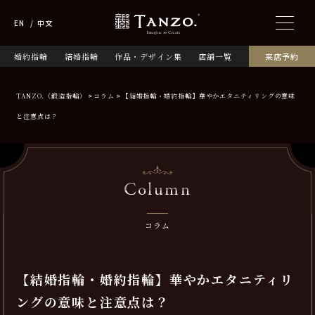
EN
中文
婚約指輪
結婚指輪
作品・デザイン集
店舗一覧
来店予約
TANZO.（鍛造指輪）
コラム
【結婚指輪・婚約指輪】華やかエタニティリングの意味
と注意点は？
Column
コラム
【結婚指輪・婚約指輪】華やかエタニティリ
ングの意味と注意点は？