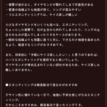
・衝撃が加わると、ダイヤモンドが取れてしまう可能性がある
・普通の指輪よりも強度が弱く、リングが歪みやすい
・フルエタニティリングでは、サイズ直しが難しい
小さなダイヤモンドをいくつも並べる、エタニティリング。
ちょっとした衝撃で、石が土台から外れてしまったり、リングの土
台そのものが歪んでしまったりするケースがあります。
一般的な指輪よりも慎重に扱うと共に、できるだけ強度を高められ
るよう、製造するリングがおすすめです。
また、将来的に「手軽にサイズ直ししたい！」と思うのであれば、
ハーフエタニティリングを選択すると良いでしょう。
ダイヤモンドが埋め込まれていない部分があるため、サイズ直しも
難しくありません。
■エタニティリングは鍛造製法で造るのがおすすめ
デザイン性に優れている一方で、強度に不安を感じがちなエタニテ
ィリング。
だからこそおすすめは、鍛造製法で造ったリングです。