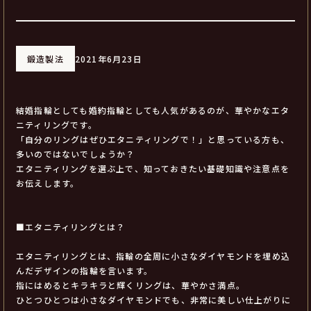
鍛造製法
2021年6月23日
結婚指輪としても婚約指輪としても人気があるのが、華やかなエタ
ニティリングです。
「自分のリングはぜひエタニティリングで！」と思っている方も、
多いのではないでしょうか？
エタニティリングを選ぶ上で、知っておきたい基礎知識や注意点を
お伝えします。
■エタニティリングとは？
エタニティリングとは、指輪の全周に小さなダイヤモンドを埋め込
んだデザインの指輪を言います。
指にはめるとキラキラと輝くリングは、華やかさ満点。
ひとつひとつは小さなダイヤモンドでも、非常に美しい仕上がりに