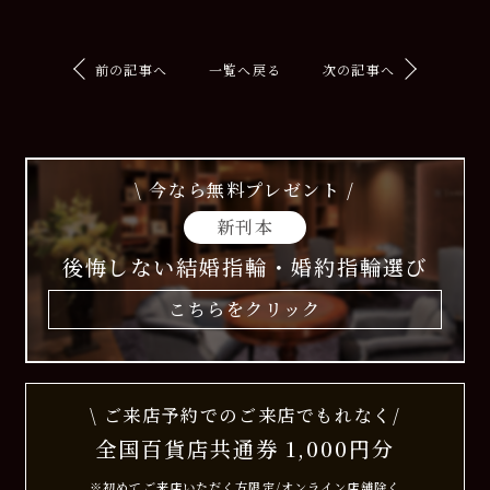
前の記事へ
一覧へ戻る
次の記事へ
\ 今なら無料プレゼント /
新刊本
後悔しない結婚指輪・婚約指輪選び
こちらをクリック
\ ご来店予約でのご来店でもれなく/
全国百貨店共通券 1,000円分
※初めてご来店いただく方限定/オンライン店舗除く