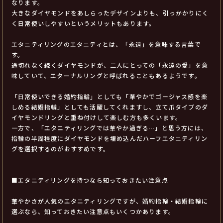
なります。
大きなダイヤモンドをあしらったデザインよりも、引っかかりにく
く日常使いしやすいというメリットもあります。
エタニティリングのエタニティとは、「永遠」を意味する言葉で
す。
途切れなく続くダイヤモンドが、二人にとっての「永遠の愛」を意
味していて、エターナルリングと呼ばれることもあるようです。
「日常使いできる婚約指輪」としても「華やかでゴージャス感を楽
しめる結婚指輪」としても活躍してくれますし、立て爪タイプのダ
イヤモンドリングと重ね付けして楽しむ方も多くいます。
一方で、「エタニティリングでは華やか過ぎる…」と思う方には、
指輪の半周程度にダイヤモンドを埋め込んだハーフエタニティリン
グを選択するのがおすすめです。
■エタニティリングを持つなら知っておきたい注意点
華やかさが人気のエタニティリングですが、婚約指輪・結婚指輪に
選ぶなら、知っておきたい注意点もいくつかあります。