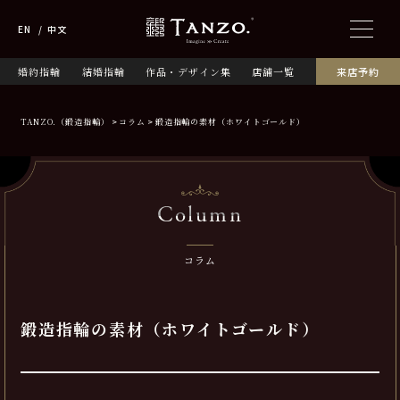
EN
中文
婚約指輪
結婚指輪
作品・デザイン集
店舗一覧
来店予約
TANZO.（鍛造指輪）
コラム
鍛造指輪の素材（ホワイトゴールド）
Column
コラム
鍛造指輪の素材（ホワイトゴールド）