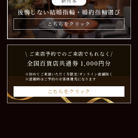
新刊本
後悔しない結婚指輪・婚約指輪選び
こちらをクリック
\ ご来店予約でのご来店でもれなく/
全国百貨店共通券 1,000円分
※初めてご来店いただく方限定/オンライン店舗除く
※混雑時はご予約のお客様優先になります
こちらをクリック