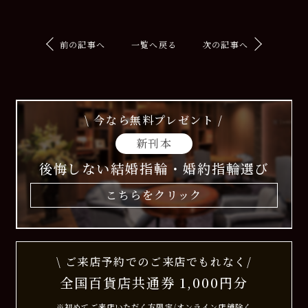
前の記事へ
一覧へ戻る
次の記事へ
\ 今なら無料プレゼント /
新刊本
後悔しない結婚指輪・婚約指輪選び
こちらをクリック
\ ご来店予約でのご来店でもれなく/
全国百貨店共通券 1,000円分
※初めてご来店いただく方限定/オンライン店舗除く