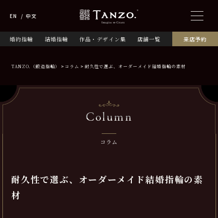
EN
中文
婚約指輪
結婚指輪
作品・デザイン集
店舗一覧
来店予約
TANZO.（鍛造指輪）
コラム
耐久性で選ぶ、オーダーメイド結婚指輪の素材
Column
コラム
耐久性で選ぶ、オーダーメイド結婚指輪の素
材