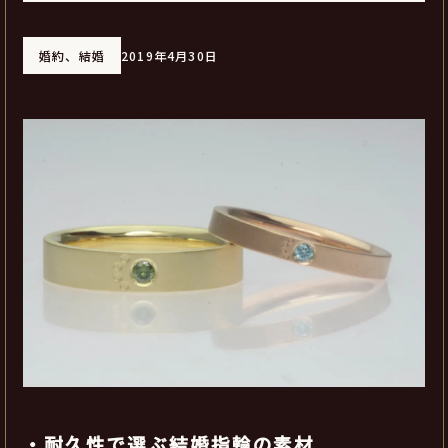
婚約、結婚
2019年4月30日
・耐久性で選ぶ結婚指輪の素材