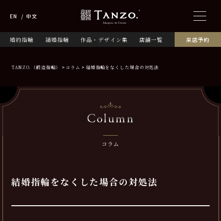
EN
中文
婚約指輪
結婚指輪
作品・デザイン集
店舗一覧
来店予約
TANZO.（鍛造指輪）
コラム
結婚指輪をなくした場合の対処法
Column
コラム
結婚指輪をなくした場合の対処法