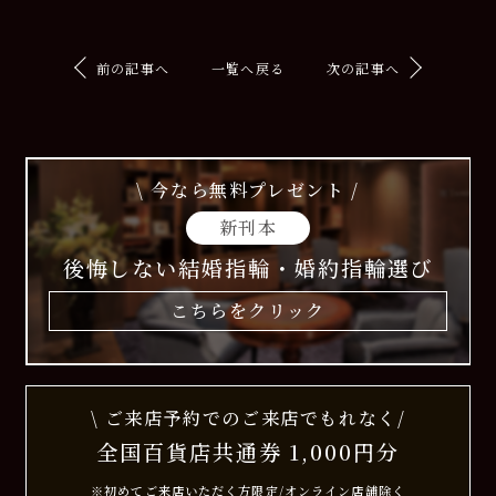
前の記事へ
一覧へ戻る
次の記事へ
\ 今なら無料プレゼント /
新刊本
後悔しない結婚指輪・婚約指輪選び
こちらをクリック
\ ご来店予約でのご来店でもれなく/
全国百貨店共通券 1,000円分
※初めてご来店いただく方限定/オンライン店舗除く