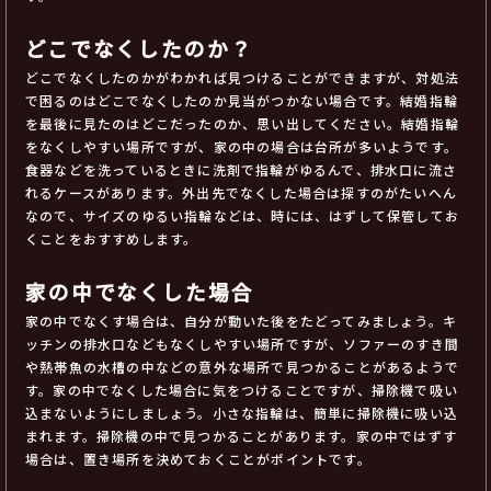
どこでなくしたのか？
どこでなくしたのかがわかれば見つけることができますが、対処法
で困るのはどこでなくしたのか見当がつかない場合です。結婚指輪
を最後に見たのはどこだったのか、思い出してください。結婚指輪
をなくしやすい場所ですが、家の中の場合は台所が多いようです。
食器などを洗っているときに洗剤で指輪がゆるんで、排水口に流さ
れるケースがあります。外出先でなくした場合は探すのがたいへん
なので、サイズのゆるい指輪などは、時には、はずして保管してお
くことをおすすめします。
家の中でなくした場合
家の中でなくす場合は、自分が動いた後をたどってみましょう。キ
ッチンの排水口などもなくしやすい場所ですが、ソファーのすき間
や熱帯魚の水槽の中などの意外な場所で見つかることがあるようで
す。家の中でなくした場合に気をつけることですが、掃除機で吸い
込まないようにしましょう。小さな指輪は、簡単に掃除機に吸い込
まれます。掃除機の中で見つかることがあります。家の中ではずす
場合は、置き場所を決めておくことがポイントです。