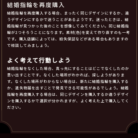
結婚指輪を再度購入
結婚指輪を再度購入する場合、まったく同じデザインにするか、違
うデザインにするかで迷うことがあるようです。迷ったときは、結
婚指輪が見つかった後のことを想像してみてください。同じ結婚指
輪が2つそろうことになります。素材(色)を変えて作り直すのも一考
です。購入店舗によっては、紛失保証などがある場合もありますの
で相談してみましょう。
よく考えて行動しよう
結婚指輪をなくした場合、真っ先にすることはどこでなくしたのか
思い出すことです。なくした場所がわかれば、探しようがありま
す。なくした場所がわからない場合は、新たに結婚指輪を購入する
か、遺失物届を出すことで発見できる可能性があるでしょう。結婚
指輪を再度購入する場合は、同じデザインを購入するか違うデザイ
ンを購入するかで選択が分かれますが、よく考えた上で購入してく
ださい。