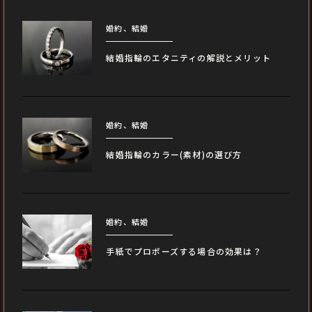
婚約、結婚
結婚指輪のエタニティの解説とメリット
婚約、結婚
結婚指輪のカラー(素材)の選び方
婚約、結婚
手紙でプロポーズする場合の効果は？