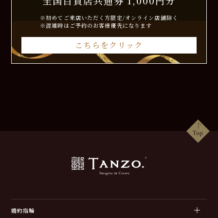
全国百貨店共通券 1,000円分
※初めてご来店いただく方限定/オンライン店舗除く
※混雑時はご予約のお客様優先になります
こちらをクリック
婚約指輪