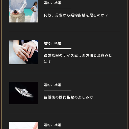
婚約、結婚
何故、男性から婚約指輪を贈るのか？
婚約、結婚
結婚指輪のサイズ直しの方法と注意点と
は？
婚約、結婚
結婚後の婚約指輪の楽しみ方
婚約、結婚