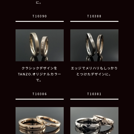
に。
T10390
T10388
クラシックデザインを
エッジでメリハリもしっかり
TANZO.オリジナルカラー
とつけたデザインに。
で。
T10386
T10381