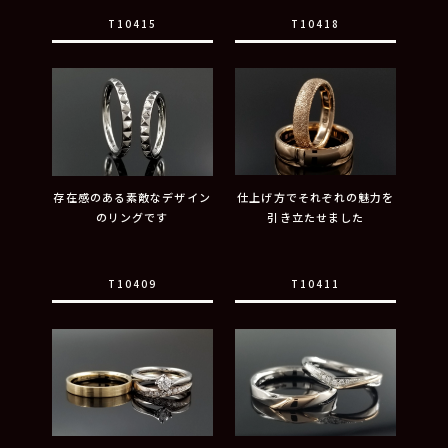
T10415
T10418
存在感のある素敵なデザイン
仕上げ方でそれぞれの魅力を
のリングです
引き立たせました
T10409
T10411