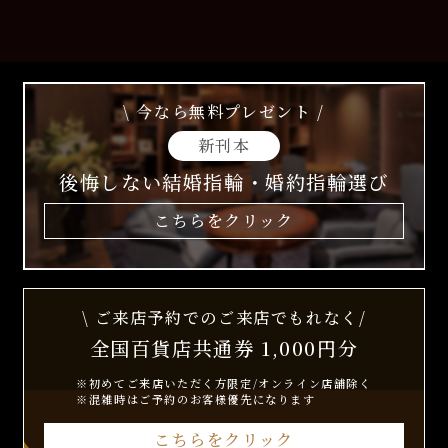
\ 今なら無料プレゼント /
新刊本
後悔しない結婚指輪・婚約指輪選び
こちらをクリック
\ ご来店予約でのご来店でもれなく/
全国百貨店共通券 1,000円分
※初めてご来店いただく方限定/オンライン店舗除く
※混雑時はご予約のお客様優先になります
こちらをクリック