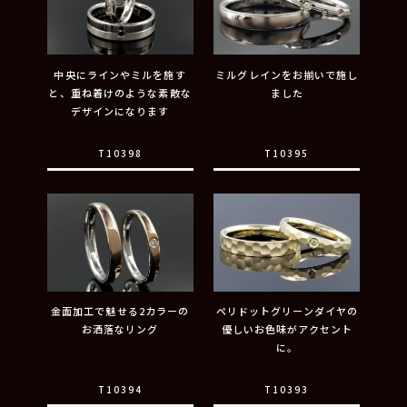
中央にラインやミルを施す
ミルグレインをお揃いで施し
と、重ね着けのような素敵な
ました
デザインになります
T10398
T10395
金面加工で魅せる2カラーの
ペリドットグリーンダイヤの
お洒落なリング
優しいお色味がアクセント
に。
T10394
T10393