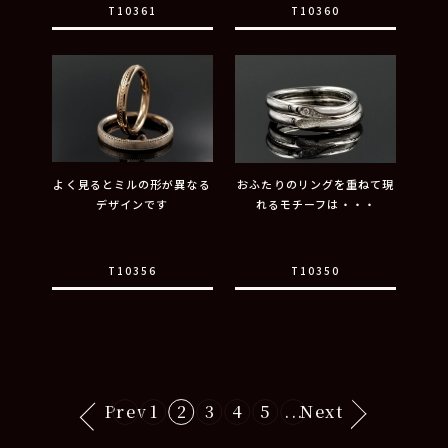
T10361
T10360
よく見るとミルの形が異なる
おふたりのリングを重ねて現
デザインです
れるモチーフは・・・
T10356
T10350
Prev
1
2
3
4
5
...
Next