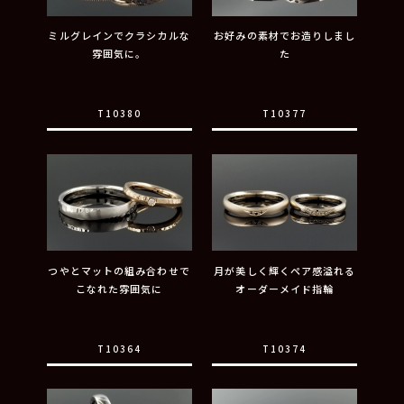
ミルグレインでクラシカルな
お好みの素材でお造りしまし
雰囲気に。
た
T10380
T10377
つやとマットの組み合わせで
月が美しく輝くペア感溢れる
こなれた雰囲気に
オーダーメイド指輪
T10364
T10374