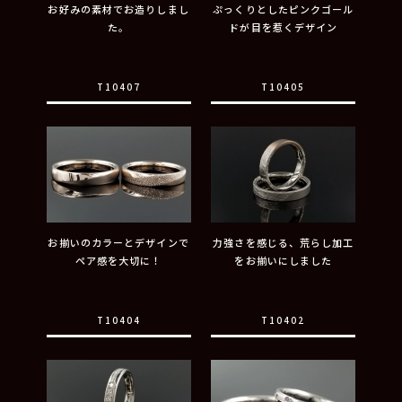
お好みの素材でお造りしまし
ぷっくりとしたピンクゴール
た。
ドが目を惹くデザイン
T10407
T10405
お揃いのカラーとデザインで
力強さを感じる、荒らし加工
ペア感を大切に！
をお揃いにしました
T10404
T10402