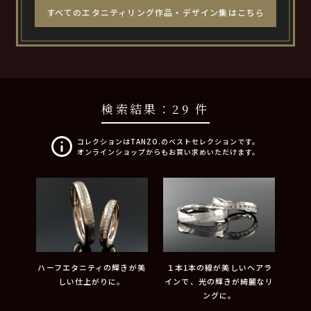
すべてのエタニティリング作品・デザイン集はこちら
検索結果：
29 件
コレクションはTANZO.のベストセレクションです。
オンラインショップからもお買い求めいただけます。
ハーフエタニティの輝きが美
１本1本の線が美しいヘアラ
しい仕上がりに。
インで、光の輝きが綺麗なリ
ングに。