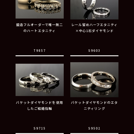
鍛造フルオーダーで唯一無二
レール留めハーフエタニティ
のハートエタニティ
×中心1石ダイヤモンド
T9857
S9603
バケットダイヤモンドを使用
バケットダイヤモンドのエタ
したご結婚指輪
ニティリング
S9715
S9502