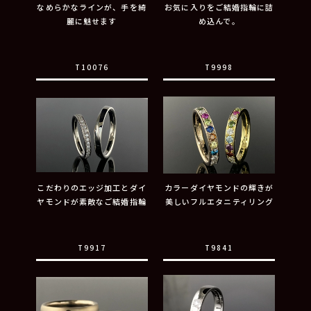
なめらかなラインが、手を綺
お気に入りをご結婚指輪に詰
麗に魅せます
め込んで。
T10076
T9998
こだわりのエッジ加工とダイ
カラーダイヤモンドの輝きが
ヤモンドが素敵なご結婚指輪
美しいフルエタニティリング
T9917
T9841