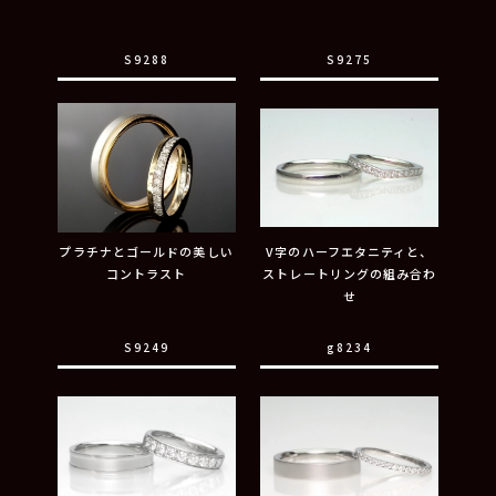
S9288
S9275
プラチナとゴールドの美しい
V字のハーフエタニティと、
コントラスト
ストレートリングの組み合わ
せ
S9249
g8234