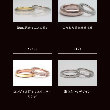
指輪に込める二人の想い
こだわり鍛造結婚指輪
g5400
6154
コンビミル打ちとエタニティ
重ね合わせデザイン
リング