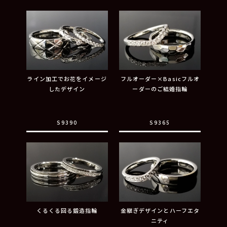
ライン加工でお花をイメージ
フルオーダー×Basicフルオ
したデザイン
ーダーのご結婚指輪
S9390
S9365
くるくる回る鍛造指輪
金継ぎデザインとハーフエタ
ニティ