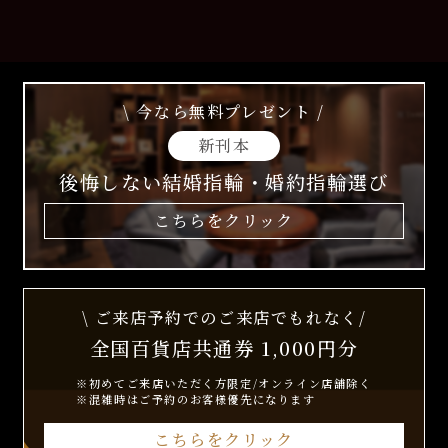
\ 今なら無料プレゼント /
新刊本
後悔しない結婚指輪・婚約指輪選び
こちらをクリック
\ ご来店予約でのご来店でもれなく/
全国百貨店共通券 1,000円分
※初めてご来店いただく方限定/オンライン店舗除く
※混雑時はご予約のお客様優先になります
こちらをクリック