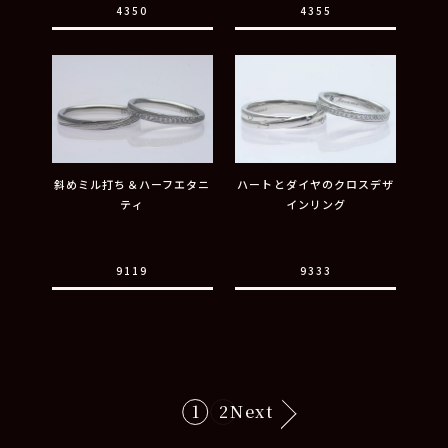
4350
4355
斜めミル打ち＆ハーフエタニ
ハートとダイヤのクロスデザ
ティ
インリング
9119
9333
1
2
Next