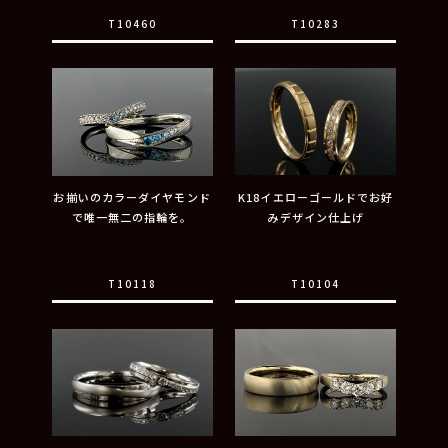
T10460
T10283
お揃いのカラーダイヤモンド
K18イエローゴールドでお好
で唯一無二の指輪を。
みデザイン仕上げ
T10118
T10104