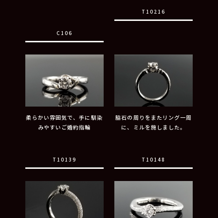
T10216
C106
柔らかい雰囲気で、手に馴染
脇石の周りをまたリング一周
みやすいご婚約指輪
に、ミルを施しました。
T10139
T10148