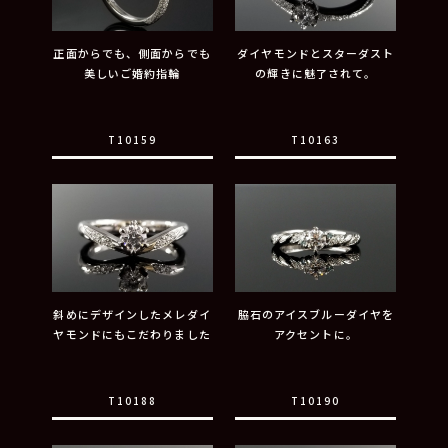
正面からでも、側面からでも
ダイヤモンドとスターダスト
美しいご婚約指輪
の輝きに魅了されて。
T10159
T10163
斜めにデザインしたメレダイ
脇石のアイスブルーダイヤを
ヤモンドにもこだわりました
アクセントに。
T10188
T10190