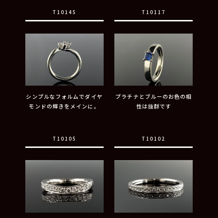
T10145
T10117
シンプルなフォルムでダイヤ
プラチナとブルーのお色の相
モンドの輝きをメインに。
性は抜群です
T10105
T10102