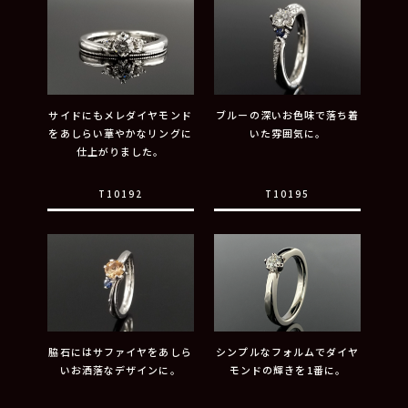
サイドにもメレダイヤモンド
ブルーの深いお色味で落ち着
をあしらい華やかなリングに
いた雰囲気に。
仕上がりました。
T10192
T10195
脇石にはサファイヤをあしら
シンプルなフォルムでダイヤ
いお洒落なデザインに。
モンドの輝きを1番に。