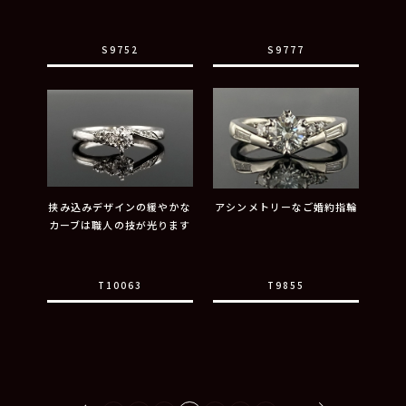
S9752
S9777
挟み込みデザインの緩やかな
アシンメトリーなご婚約指輪
カーブは職人の技が光ります
T10063
T9855