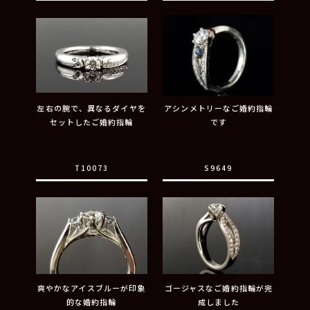
左右の腕で、異なるダイヤを
アシンメトリーなご婚約指輪
セットしたご婚約指輪
です
T10073
S9649
爽やかなアイスブルーが印象
ゴージャスなご婚約指輪が完
的な婚約指輪
成しました