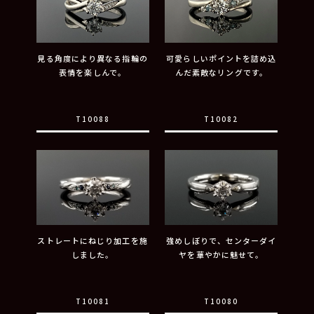
見る角度により異なる指輪の
可愛らしいポイントを詰め込
表情を楽しんで。
んだ素敵なリングです。
T10088
T10082
ストレートにねじり加工を施
強めしぼりで、センターダイ
しました。
ヤを華やかに魅せて。
T10081
T10080