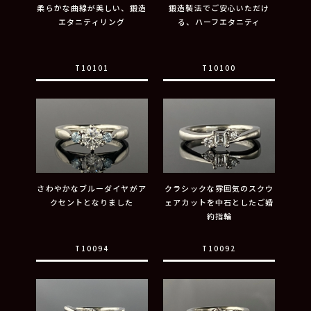
柔らかな曲線が美しい、鍛造
鍛造製法でご安心いただけ
エタニティリング
る、ハーフエタニティ
T10101
T10100
さわやかなブルーダイヤがア
クラシックな雰囲気のスクウ
クセントとなりました
ェアカットを中石としたご婚
約指輪
T10094
T10092