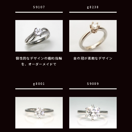
S9107
g8238
個性的なデザインの婚約指輪
金の冠が素敵なデザイン
を、オーダーメイドで
g8001
S9089