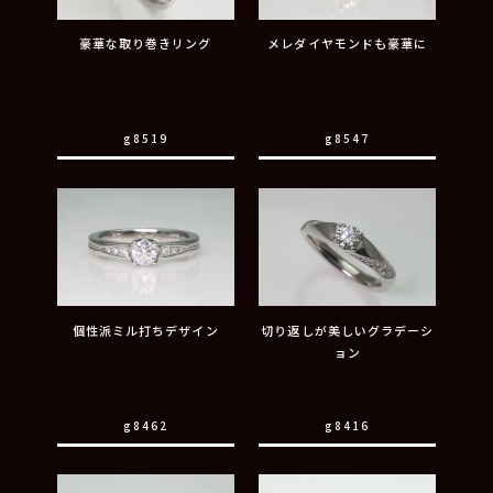
豪華な取り巻きリング
メレダイヤモンドも豪華に
g8519
g8547
個性派ミル打ちデザイン
切り返しが美しいグラデーシ
ョン
g8462
g8416