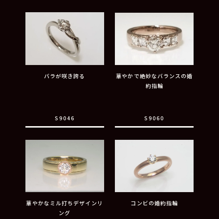
バラが咲き誇る
華やかで絶妙なバランスの婚
約指輪
S9046
S9060
華やかなミル打ちデザインリ
コンビの婚約指輪
ング