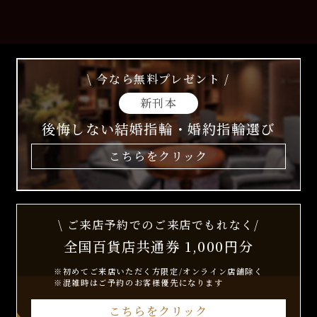
\ 今なら無料プレゼント /
新刊本
後悔しない結婚指輪・婚約指輪選び
こちらをクリック
\ ご来店予約でのご来店でもれなく/
全国百貨店共通券 1,000円分
※初めてご来店いただく方限定/オンライン店舗除く
※混雑時はご予約のお客様優先になります
こちらをクリック