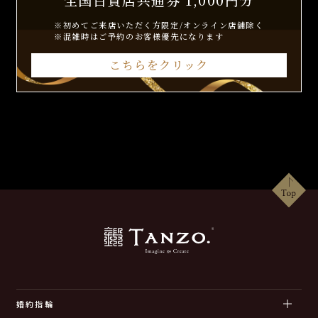
※初めてご来店いただく方限定/オンライン店舗除く
※混雑時はご予約のお客様優先になります
こちらをクリック
婚約指輪